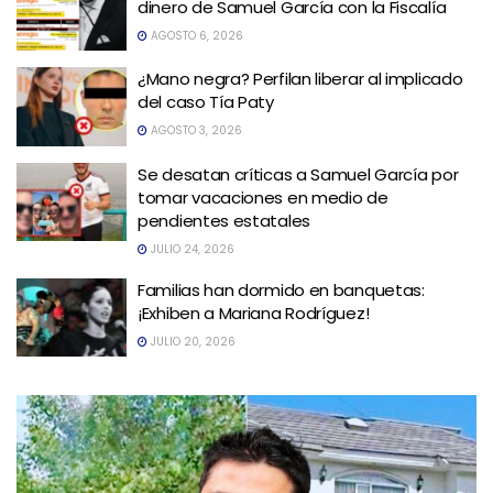
dinero de Samuel García con la Fiscalía
AGOSTO 6, 2026
¿Mano negra? Perfilan liberar al implicado
del caso Tía Paty
AGOSTO 3, 2026
Se desatan críticas a Samuel García por
tomar vacaciones en medio de
pendientes estatales
JULIO 24, 2026
Familias han dormido en banquetas:
¡Exhiben a Mariana Rodríguez!
JULIO 20, 2026