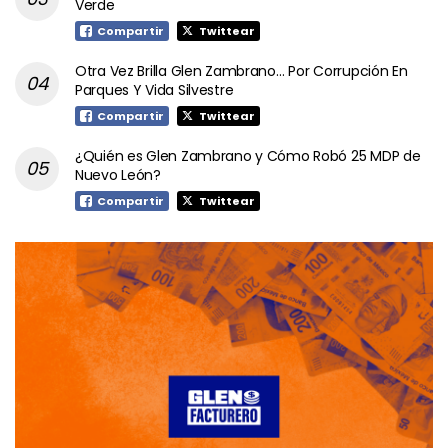
Verde
Compartir
Twittear
Otra Vez Brilla Glen Zambrano… Por Corrupción En
Parques Y Vida Silvestre
Compartir
Twittear
¿Quién es Glen Zambrano y Cómo Robó 25 MDP de
Nuevo León?
Compartir
Twittear