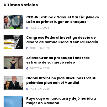
Últimas Noticias
CEDHNL exhibe a Samuel García: ¡Nuevo
León es primer lugar en choques!
AGOSTO 7, 2026
Congreso Federal investiga desvío de
dinero de Samuel García con la Fiscalía
AGOSTO 6, 2026
Ariana Grande preocupa fans tras
estreno de su nuevo video
AGOSTO 6, 2026
Gianni Infantino pide disculpas tras su
polémico plan con el Mundial
AGOSTO 6, 2026
Rayo cayó en una casa y dejó herida a
mujer en Galeana