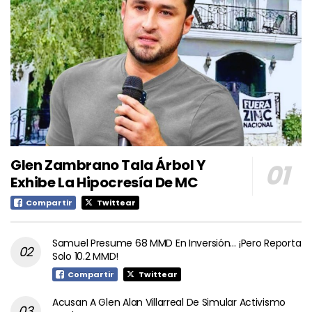
Glen Zambrano Tala Árbol Y
Exhibe La Hipocresía De MC
Compartir
Twittear
Samuel Presume 68 MMD En Inversión… ¡Pero Reporta
Solo 10.2 MMD!
Compartir
Twittear
Acusan A Glen Alan Villarreal De Simular Activismo