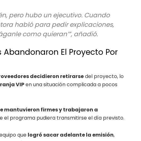
ién, pero hubo un ejecutivo. Cuando
ora habló para pedir explicaciones,
háganle como quieran’”, añadió.
 Abandonaron El Proyecto Por
roveedores decidieron retirarse
del proyecto, lo
ranja VIP
en una situación complicada a pocos
e mantuvieron firmes y trabajaron a
 el programa pudiera transmitirse el día previsto.
 equipo que
logró sacar adelante la emisión
,