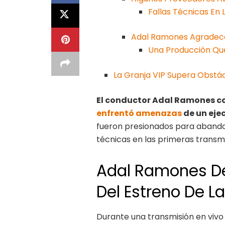
Fallas Técnicas En 
Adal Ramones Agradece 
Una Producción Qu
La Granja VIP Supera Obstác
El conductor Adal Ramones c
enfrentó ame
nazas
de un ejec
fueron presionados para abando
técnicas en las primeras transmi
Adal Ramones De
Del Estreno De La
Durante una transmisión en vivo