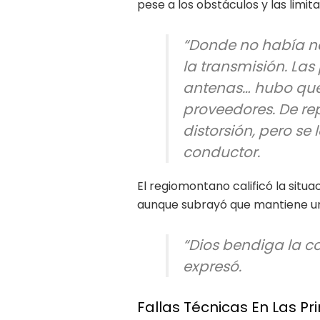
pese a los obstáculos y las limit
“Donde no había na
la transmisión. Las 
antenas… hubo que
proveedores. De rep
distorsión, pero se l
conductor.
El regiomontano calificó la sit
aunque subrayó que mantiene un
“Dios bendiga la co
expresó.
Fallas Técnicas En Las P