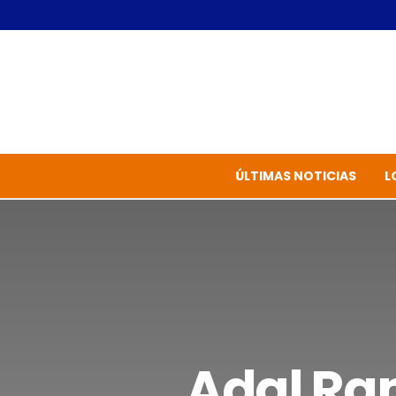
ÚLTIMAS NOTICIAS
L
Adal Ra