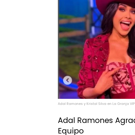
Adal Ramones y Kristal Silva en La Granja VIP
Adal Ramones Agrade
Equipo