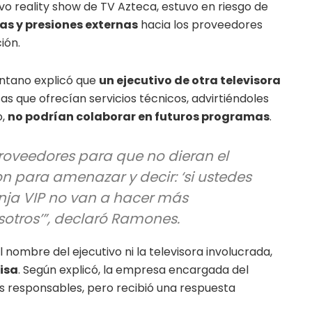
evo reality show de TV Azteca, estuvo en riesgo de
s y presiones externas
hacia los proveedores
ión.
ntano explicó que
un ejecutivo de otra televisora
 que ofrecían servicios técnicos, advirtiéndoles
o,
no podrían colaborar en futuros programas
.
oveedores para que no dieran el
on para amenazar y decir: ‘si ustedes
nja VIP no van a hacer más
otros’”, declaró Ramones.
 nombre del ejecutivo ni la televisora involucrada,
visa
. Según explicó, la empresa encargada del
os responsables, pero recibió una respuesta