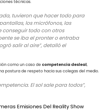
aciones técnicas.
da, tuvieron que hacer todo para
pantallas, los micrófonos, las
 conseguir todo con otros
ente se iba el pronter o entraba
ogró salir al aire”, detalló el
uación como un caso de
competencia desleal
,
a postura de respeto hacia sus colegas del medio.
mpetencia. El sol sale para todos”,
rimeras Emisiones Del Reality Show