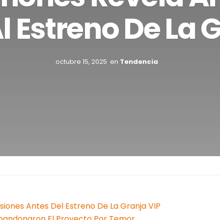
l Estreno De La 
octubre 15, 2025
en
Tendencia
iones Antes Del Estreno De La Granja VIP
bandonaron El Proyecto Por Temor