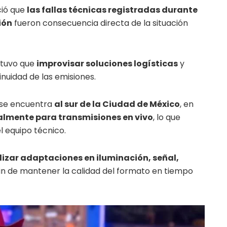
ció que
las fallas técnicas registradas durante
ión
fueron consecuencia directa de la situación
tuvo que
improvisar soluciones logísticas
y
inuidad de las emisiones.
y se encuentra
al sur de la Ciudad de México
, en
almente para transmisiones en vivo
, lo que
l equipo técnico.
lizar adaptaciones en iluminación, señal,
 fin de mantener la calidad del formato en tiempo