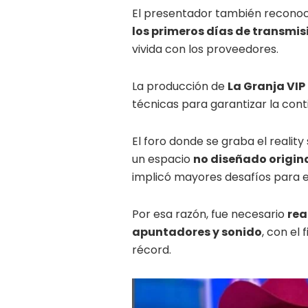
El presentador también recono
los primeros días de transmis
vivida con los proveedores.
La producción de
La Granja VIP
técnicas para garantizar la cont
El foro donde se graba el realit
un espacio
no diseñado origin
implicó mayores desafíos para e
Por esa razón, fue necesario
rea
apuntadores y sonido
, con el
récord.