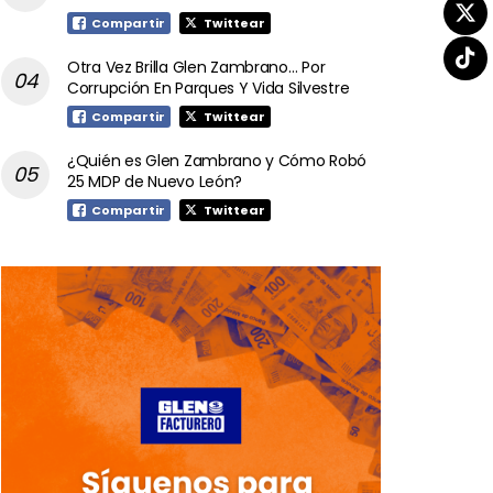
Compartir
Twittear
Otra Vez Brilla Glen Zambrano… Por
Corrupción En Parques Y Vida Silvestre
Compartir
Twittear
¿Quién es Glen Zambrano y Cómo Robó
25 MDP de Nuevo León?
Compartir
Twittear