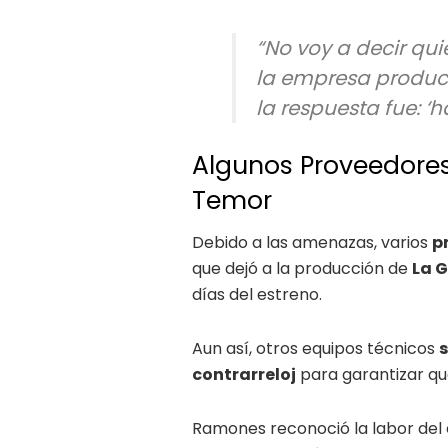
“No voy a decir qu
la empresa product
la respuesta fue: ‘
Algunos Proveedores
Temor
Debido a las amenazas, varios
p
que dejó a la producción de
La G
días del estreno.
Aun así, otros equipos técnicos
s
contrarreloj
para garantizar que
Ramones reconoció la labor del