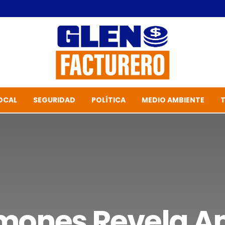
OCAL
SEGURIDAD
POLÍTICA
MEDIO AMBIENTE
mones Revela 