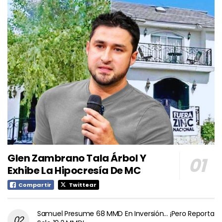
Glen Zambrano Tala Árbol Y
Exhibe La Hipocresía De MC
Compartir
Twittear
Samuel Presume 68 MMD En Inversión… ¡Pero Reporta