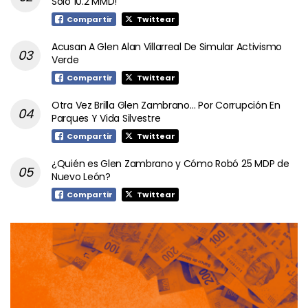
Solo 10.2 MMD!
Compartir
Twittear
Acusan A Glen Alan Villarreal De Simular Activismo
Verde
Compartir
Twittear
Otra Vez Brilla Glen Zambrano… Por Corrupción En
Parques Y Vida Silvestre
Compartir
Twittear
¿Quién es Glen Zambrano y Cómo Robó 25 MDP de
Nuevo León?
Compartir
Twittear