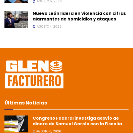
AGOSTO 5, 2026
Nuevo León lidera en violencia con cifras
alarmantes de homicidios y ataques
AGOSTO 4, 2026
Últimas Noticias
Congreso Federal investiga desvío de
dinero de Samuel García con la Fiscalía
AGOSTO 6, 2026