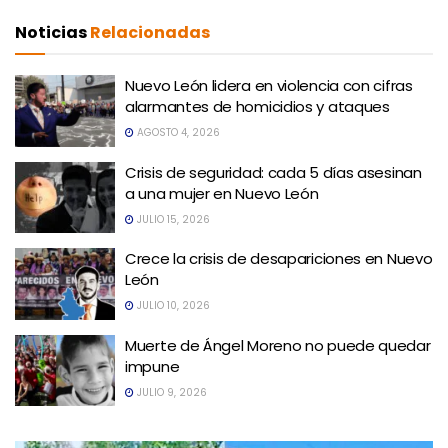
Noticias
Relacionadas
Nuevo León lidera en violencia con cifras
alarmantes de homicidios y ataques
AGOSTO 4, 2026
Crisis de seguridad: cada 5 días asesinan
a una mujer en Nuevo León
JULIO 15, 2026
Crece la crisis de desapariciones en Nuevo
León
JULIO 10, 2026
Muerte de Ángel Moreno no puede quedar
impune
JULIO 9, 2026