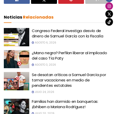
Noticias
Relacionadas
Congreso Federal investiga desvío de
dinero de Samuel García con la Fiscalía
AGOSTO 6, 2026
¿Mano negra? Perfilan liberar al implicado
del caso Tía Paty
AGOSTO 3, 2026
Se desatan críticas a Samuel García por
tomar vacaciones en medio de
pendientes estatales
JULIO 24, 2026
Familias han dormido en banquetas:
¡Exhiben a Mariana Rodríguez!
JULIO 20, 2026