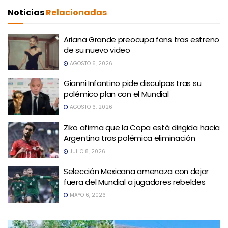
Noticias
Relacionadas
Ariana Grande preocupa fans tras estreno
de su nuevo video
AGOSTO 6, 2026
Gianni Infantino pide disculpas tras su
polémico plan con el Mundial
AGOSTO 6, 2026
Ziko afirma que la Copa está dirigida hacia
Argentina tras polémica eliminación
JULIO 8, 2026
Selección Mexicana amenaza con dejar
fuera del Mundial a jugadores rebeldes
MAYO 6, 2026