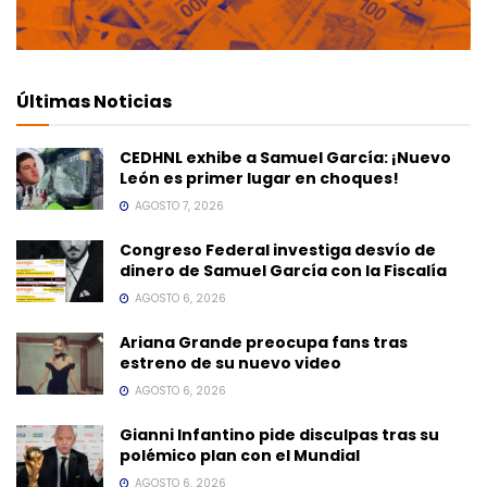
Últimas Noticias
CEDHNL exhibe a Samuel García: ¡Nuevo
León es primer lugar en choques!
AGOSTO 7, 2026
Congreso Federal investiga desvío de
dinero de Samuel García con la Fiscalía
AGOSTO 6, 2026
Ariana Grande preocupa fans tras
estreno de su nuevo video
AGOSTO 6, 2026
Gianni Infantino pide disculpas tras su
polémico plan con el Mundial
AGOSTO 6, 2026