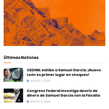
Últimas Noticias
CEDHNL exhibe a Samuel García: ¡Nuevo
León es primer lugar en choques!
AGOSTO 7, 2026
Congreso Federal investiga desvío de
dinero de Samuel García con la Fiscalía
AGOSTO 6, 2026