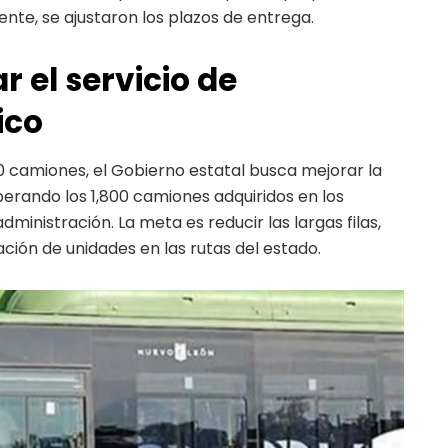
ente, se ajustaron los plazos de entrega.
r el servicio de
ico
0 camiones, el Gobierno estatal busca mejorar la
uperando los 1,800 camiones adquiridos en los
dministración. La meta es reducir las largas filas,
ación de unidades en las rutas del estado.