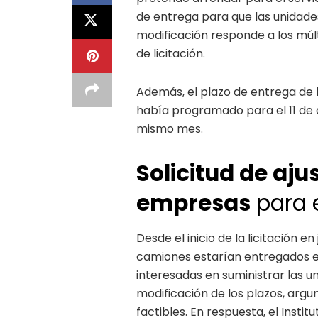
de entrega para que las unidade
modificación responde a los múlt
de licitación.
Además, el plazo de entrega de l
había programado para el 11 de d
mismo mes.
Solicitud de aju
empresas
para 
Desde el inicio de la licitación 
camiones estarían entregados e
interesadas en suministrar las un
modificación de los plazos, arg
factibles. En respuesta, el Insti