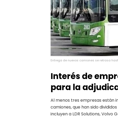
Entrega de nuevos camiones se retrasa has
Interés de empr
para la adjudic
Al menos tres empresas están i
camiones, que han sido divididos
incluyen a LDR Solutions, Volvo