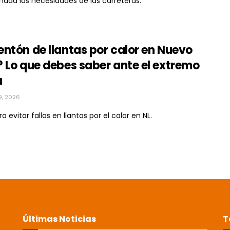
ada las necesidades de las carreteras.
ntón de llantas por calor en Nuevo
 Lo que debes saber ante el extremo
a
9, 2026
a evitar fallas en llantas por el calor en NL.
Últimas Noticias
T