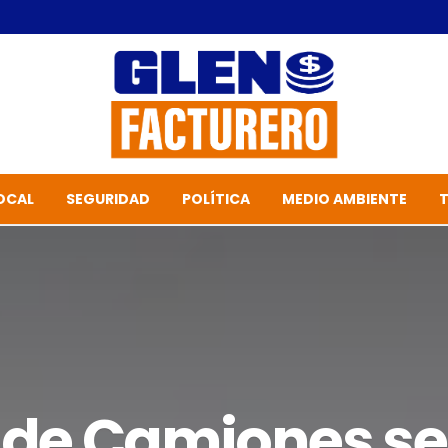
OCAL
SEGURIDAD
POLÍTICA
MEDIO AMBIENTE
 de Camiones se