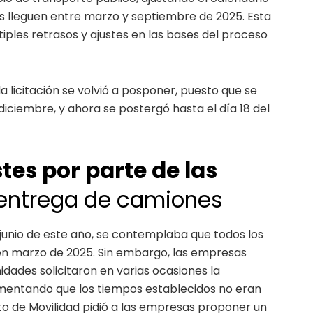
s lleguen entre marzo y septiembre de 2025. Esta
iples retrasos y ajustes en las bases del proceso
a licitación se volvió a posponer, puesto que se
iciembre, y ahora se postergó hasta el día 18 del
stes por parte de las
entrega de camiones
en junio de este año, se contemplaba que todos los
n marzo de 2025. Sin embargo, las empresas
idades solicitaron en varias ocasiones la
umentando que los tiempos establecidos no eran
tuto de Movilidad pidió a las empresas proponer un