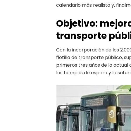
calendario más realista y, finalm
Objetivo: mejora
transporte públ
Con la incorporación de los 2,00
flotilla de transporte público, s
primeros tres años de la actual a
los tiempos de espera y la satur