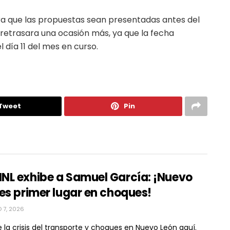
era que las propuestas sean presentadas antes del
 retrasara una ocasión más, ya que la fecha
 día 11 del mes en curso.
Tweet
Pin
NL exhibe a Samuel García: ¡Nuevo
es primer lugar en choques!
7, 2026
 la crisis del transporte y choques en Nuevo León aquí.