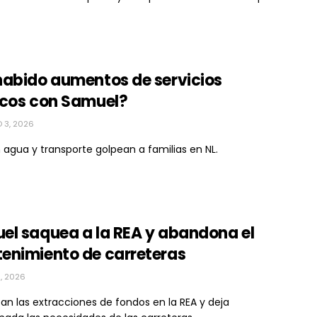
habido aumentos de servicios
icos con Samuel?
 3, 2026
 agua y transporte golpean a familias en NL.
el saquea a la REA y abandona el
enimiento de carreteras
1, 2026
n las extracciones de fondos en la REA y deja