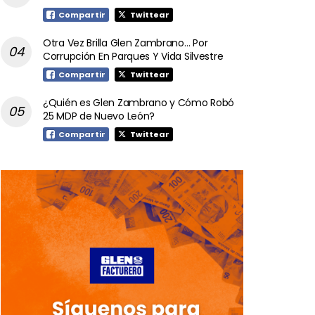
Compartir
Twittear
Otra Vez Brilla Glen Zambrano… Por
Corrupción En Parques Y Vida Silvestre
Compartir
Twittear
¿Quién es Glen Zambrano y Cómo Robó
25 MDP de Nuevo León?
Compartir
Twittear