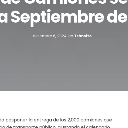
a Septiembre de
diciembre 6, 2024
en
Tránsito
ido posponer la entrega de los 2,000 camiones que
io de transporte público, ajustando el calendario