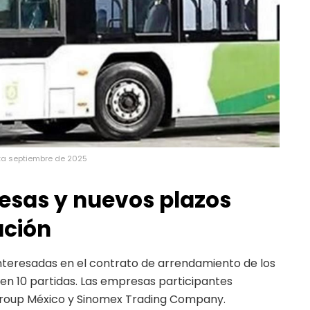
ta septiembre de 2025
esas y nuevos plazos
ación
nteresadas en el contrato de arrendamiento de los
 en 10 partidas. Las empresas participantes
 Group México y Sinomex Trading Company.