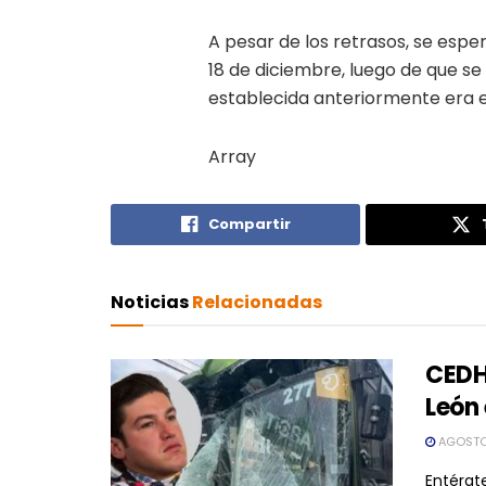
A pesar de los retrasos, se esp
18 de diciembre, luego de que se
establecida anteriormente era el
Array
Compartir
Noticias
Relacionadas
CEDH
León 
AGOSTO 
Entérate