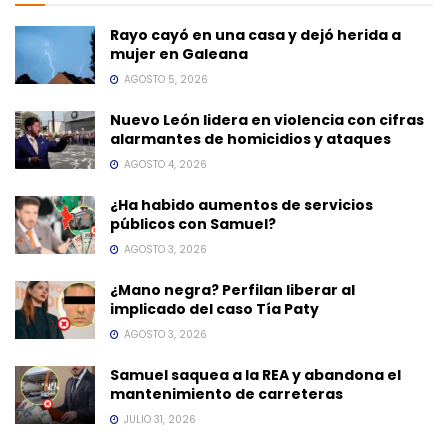
Rayo cayó en una casa y dejó herida a
mujer en Galeana
AGOSTO 5, 2026
Nuevo León lidera en violencia con cifras
alarmantes de homicidios y ataques
AGOSTO 4, 2026
¿Ha habido aumentos de servicios
públicos con Samuel?
AGOSTO 3, 2026
¿Mano negra? Perfilan liberar al
implicado del caso Tía Paty
AGOSTO 3, 2026
Samuel saquea a la REA y abandona el
mantenimiento de carreteras
JULIO 31, 2026