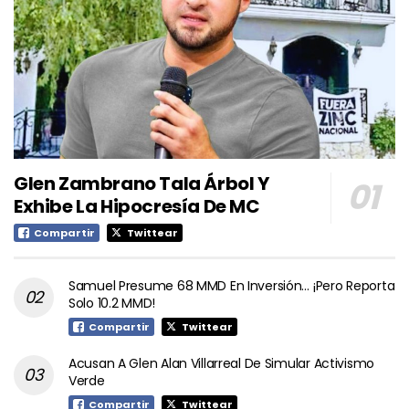
Glen Zambrano Tala Árbol Y
Exhibe La Hipocresía De MC
Compartir
Twittear
Samuel Presume 68 MMD En Inversión… ¡Pero Reporta
Solo 10.2 MMD!
Compartir
Twittear
Acusan A Glen Alan Villarreal De Simular Activismo
Verde
Compartir
Twittear