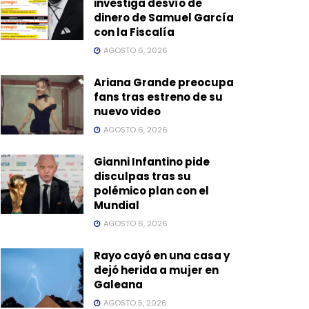
investiga desvío de
dinero de Samuel García
con la Fiscalía
AGOSTO 6, 2026
Ariana Grande preocupa
fans tras estreno de su
nuevo video
AGOSTO 6, 2026
Gianni Infantino pide
disculpas tras su
polémico plan con el
Mundial
AGOSTO 6, 2026
Rayo cayó en una casa y
dejó herida a mujer en
Galeana
AGOSTO 5, 2026