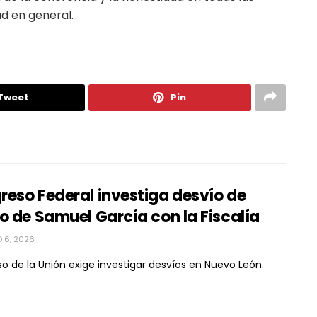
ad en general.
Tweet
Pin
eso Federal investiga desvío de
o de Samuel García con la Fiscalía
 6, 2026
o de la Unión exige investigar desvíos en Nuevo León.