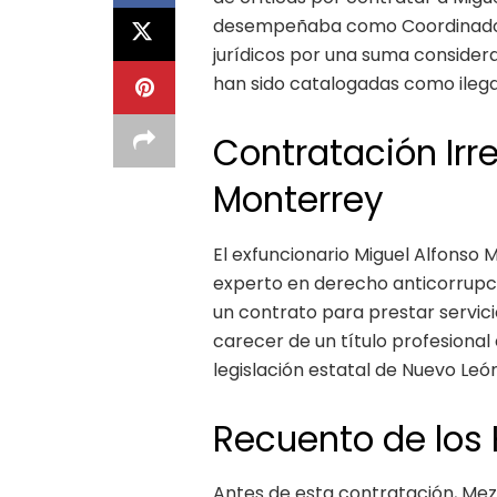
desempeñaba como Coordinador, 
jurídicos por una suma consider
han sido catalogadas como ilega
Contratación Irr
Monterrey
El exfuncionario Miguel Alfonso
experto en derecho anticorrupció
un contrato para prestar servici
carecer de un título profesional
legislación estatal de Nuevo Leó
Recuento de los
Antes de esta contratación, Mez