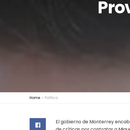
Pro
Home
Política
El gobierno de Monterrey encabe
de críticas por contratar a Mig