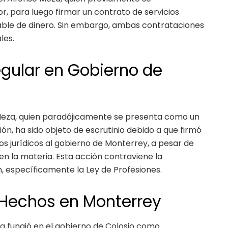
para luego firmar un contrato de servicios
able de dinero. Sin embargo, ambas contrataciones
les.
egular en Gobierno de
 Meza, quien paradójicamente se presenta como un
n, ha sido objeto de escrutinio debido a que firmó
os jurídicos al gobierno de Monterrey, a pesar de
 en la materia. Esta acción contraviene la
n, específicamente la Ley de Profesiones.
 Hechos en Monterrey
a fungió en el gobierno de Colosio como