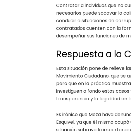
Contratar a individuos que no cu
necesarios puede socavar la cali
conducir a situaciones de corru
contratados cuenten con la for
desempeñar sus funciones de m
Respuesta a la C
Esta situación pone de relieve la
Movimiento Ciudadano, que se a
pero que en la práctica muestran
investiguen a fondo estos casos
transparencia y la legalidad en
Es irónico que Meza haya denunc
Esquivel, ya que él mismo ocupó 
situación subraya la importancia