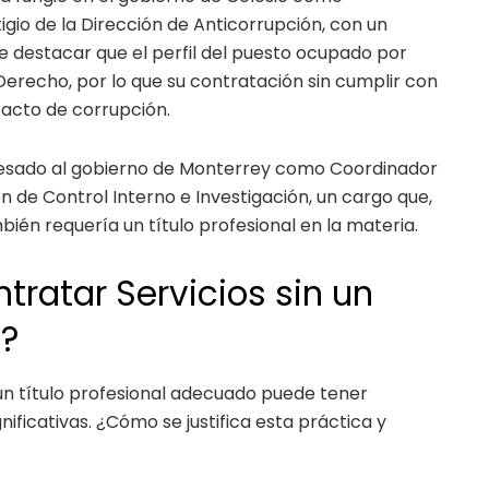
igio de la Dirección de Anticorrupción, con un
e destacar que el perfil del puesto ocupado por
Derecho, por lo que su contratación sin cumplir con
 acto de corrupción.
esado al gobierno de Monterrey como Coordinador
ón de Control Interno e Investigación, un cargo que,
ién requería un título profesional en la materia.
tratar Servicios sin un
l?
 un título profesional adecuado puede tener
gnificativas. ¿Cómo se justifica esta práctica y