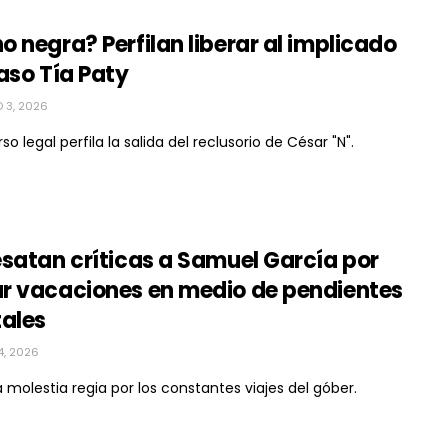
 negra? Perfilan liberar al implicado
aso Tía Paty
 3, 2026
so legal perfila la salida del reclusorio de César "N".
satan críticas a Samuel García por
r vacaciones en medio de pendientes
tales
4, 2026
 molestia regia por los constantes viajes del góber.