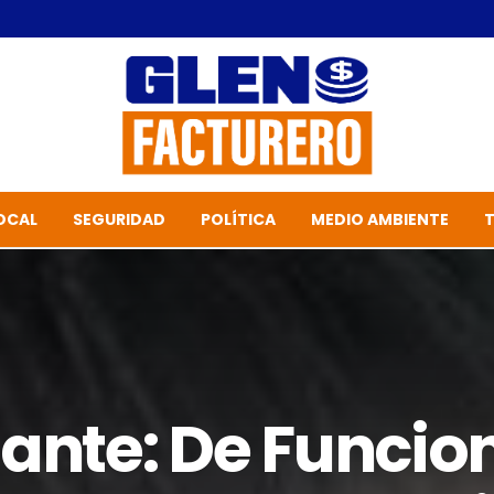
OCAL
SEGURIDAD
POLÍTICA
MEDIO AMBIENTE
ante: De Funcio