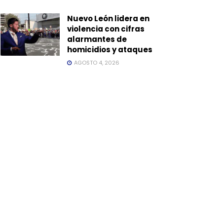
Nuevo León lidera en
violencia con cifras
alarmantes de
homicidios y ataques
AGOSTO 4, 2026