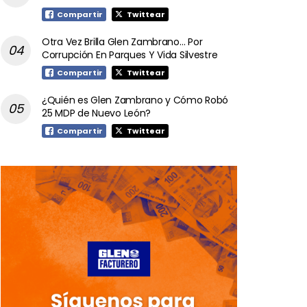
Compartir
Twittear
Otra Vez Brilla Glen Zambrano… Por
Corrupción En Parques Y Vida Silvestre
Compartir
Twittear
¿Quién es Glen Zambrano y Cómo Robó
25 MDP de Nuevo León?
Compartir
Twittear