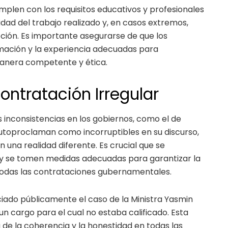
mplen con los requisitos educativos y profesionales
dad del trabajo realizado y, en casos extremos,
pción. Es importante asegurarse de que los
mación y la experiencia adecuadas para
anera competente y ética.
ontratación Irregular
s inconsistencias en los gobiernos, como el de
utoproclaman como incorruptibles en su discurso,
 una realidad diferente. Es crucial que se
 y se tomen medidas adecuadas para garantizar la
 todas las contrataciones gubernamentales.
iado públicamente el caso de la Ministra Yasmin
un cargo para el cual no estaba calificado. Esta
 de la coherencia y la honestidad en todas las