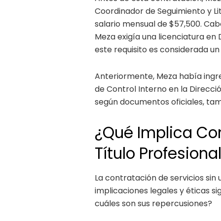
Coordinador de Seguimiento y Lit
salario mensual de $57,500. Cab
Meza exigía una licenciatura en 
este requisito es considerada un
Anteriormente, Meza había ingr
de Control Interno en la Direcci
según documentos oficiales, tamb
¿Qué Implica Con
Título Profesiona
La contratación de servicios sin
implicaciones legales y éticas si
cuáles son sus repercusiones?