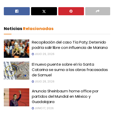
Noticias
Relacionadas
Recopilación del caso Tía Paty; Detenido
podría salir libre con influencia de Mariana
JULIO 29, 2026
El nuevo puente sobre el río Santa
Catarina se suma a las obras fracasadas
de Samuel
JULIO 28, 2026
Anuncia Sheinbaum home office por
partidos del Mundial en México y
Guadalajara
JUNIO 17, 2026