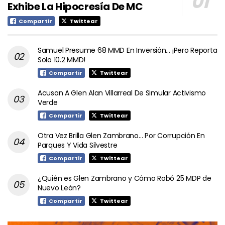
Exhibe La Hipocresía De MC
Compartir
Twittear
Samuel Presume 68 MMD En Inversión… ¡Pero Reporta
Solo 10.2 MMD!
Compartir
Twittear
Acusan A Glen Alan Villarreal De Simular Activismo
Verde
Compartir
Twittear
Otra Vez Brilla Glen Zambrano… Por Corrupción En
Parques Y Vida Silvestre
Compartir
Twittear
¿Quién es Glen Zambrano y Cómo Robó 25 MDP de
Nuevo León?
Compartir
Twittear