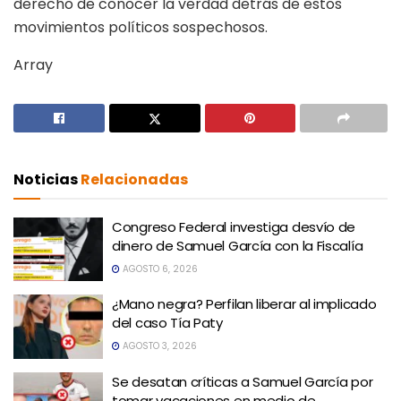
derecho de conocer la verdad detrás de estos
movimientos políticos sospechosos.
Array
Noticias
Relacionadas
Congreso Federal investiga desvío de
dinero de Samuel García con la Fiscalía
AGOSTO 6, 2026
¿Mano negra? Perfilan liberar al implicado
del caso Tía Paty
AGOSTO 3, 2026
Se desatan críticas a Samuel García por
tomar vacaciones en medio de