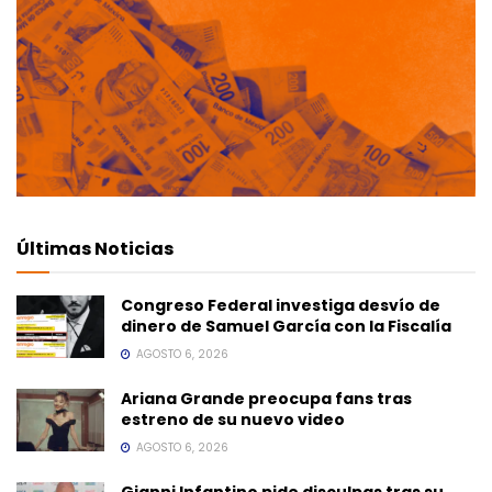
Últimas Noticias
Congreso Federal investiga desvío de
dinero de Samuel García con la Fiscalía
AGOSTO 6, 2026
Ariana Grande preocupa fans tras
estreno de su nuevo video
AGOSTO 6, 2026
Gianni Infantino pide disculpas tras su