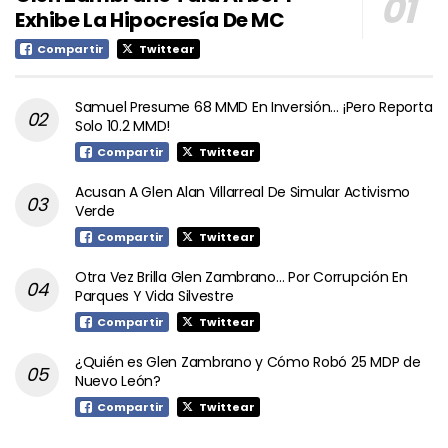
Exhibe La Hipocresía De MC
Compartir
Twittear
Samuel Presume 68 MMD En Inversión… ¡Pero Reporta
Solo 10.2 MMD!
Compartir
Twittear
Acusan A Glen Alan Villarreal De Simular Activismo
Verde
Compartir
Twittear
Otra Vez Brilla Glen Zambrano… Por Corrupción En
Parques Y Vida Silvestre
Compartir
Twittear
¿Quién es Glen Zambrano y Cómo Robó 25 MDP de
Nuevo León?
Compartir
Twittear