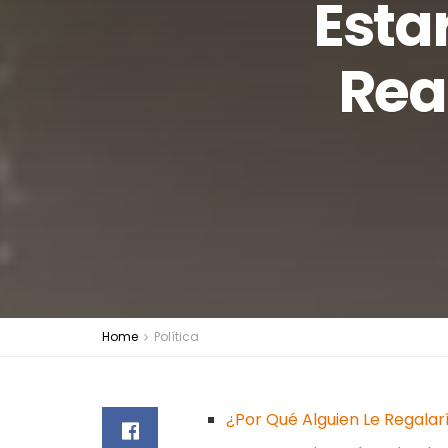
Esta
Rea
Home
Política
¿Por Qué Alguien Le Regalar