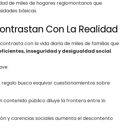
alidad de miles de hogares regiomontanos que
sidades básicas.
Contrastan Con La Realidad
contrasta con la vida diaria de miles de familias que
eficientes, inseguridad y desigualdad social
.
ave:
es regalo busca esquivar cuestionamientos sobre
n contenido público diluye la frontera entre lo
.
ión y carencias sociales aumenta el descontento