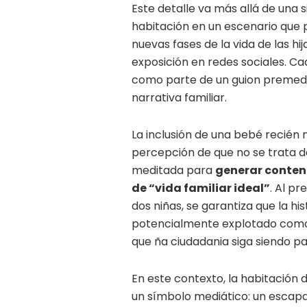
Este detalle va más allá de una 
habitación en un escenario que 
nuevas fases de la vida de las hi
exposición en redes sociales. C
como parte de un guion premedit
narrativa familiar.
La inclusión de una bebé recién 
percepción de que no se trata d
meditada para
generar conten
de “vida familiar ideal”
. Al p
dos niñas, se garantiza que la hi
potencialmente explotado como 
que ña ciudadania siga siendo pa
En este contexto, la habitación 
un símbolo mediático: un escapa