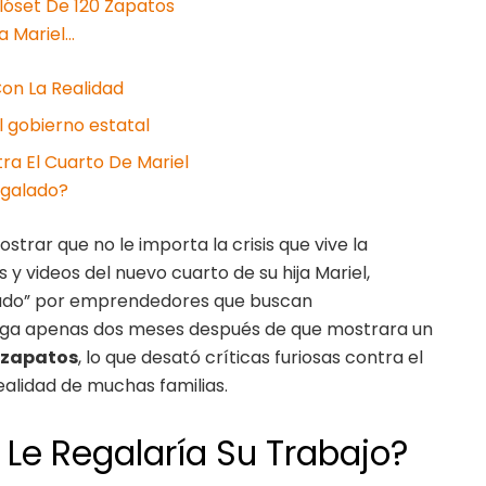
lóset De 120 Zapatos
a Mariel…
Con La Realidad
el gobierno estatal
tra El Cuarto De Mariel
egalado?
ostrar que no le importa la crisis que vive la
 y videos del nuevo cuarto de su hija Mariel,
lado” por emprendedores que buscan
lega apenas dos meses después de que mostrara un
e zapatos
, lo que desató críticas furiosas contra el
ealidad de muchas familias.
 Le Regalaría Su Trabajo?