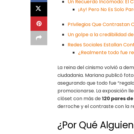
Un Recuerdo Incómodo: El C
¡Ay! Pero No Es Solo Par
Privilegios Que Contrastan 
Un golpe a la credibilidad d
Redes Sociales Estallan Con
¿Realmente todo fue r
La reina del cinismo volvió a dem
ciudadania. Mariana publicó fotos
asegurando que todo fue “rega
promocionarse. La exposición l
clóset con más de
120 pares d
derroche y el contraste con la r
¿Por Qué Alguien