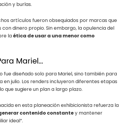
ción y burlas.
muchos artículos fueron obsequiados por marcas que
 con dinero propio. Sin embargo, la opulencia del
bre la
ética de usar a una menor como
Para Mariel…
o fue diseñado solo para Mariel, sino también para
 en julio. Los renders incluyeron diferentes etapas
o que sugiere un plan a largo plazo.
nacida en esta planeación exhibicionista refuerza la
generar contenido constante
y mantener
iar ideal”.