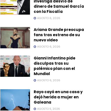
investiga desvío de
dinero de Samuel García
con la Fiscalía
AGOSTO 6, 2026
Ariana Grande preocupa
fans tras estreno de su
nuevo video
AGOSTO 6, 2026
Gianni Infantino pide
disculpas tras su
polémico plan con el
Mundial
AGOSTO 6, 2026
Rayo cayó en una casa y
dejó herida a mujer en
Galeana
AGOSTO 5, 2026