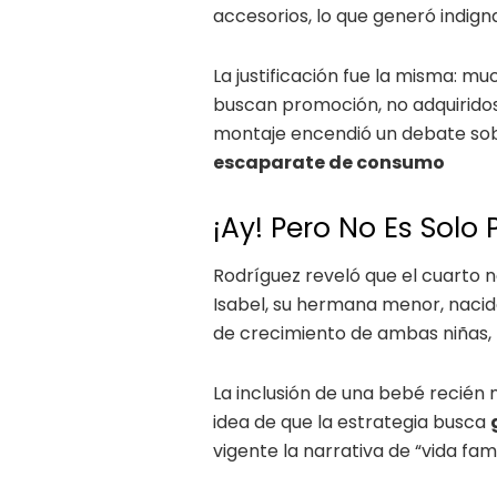
accesorios, lo que generó indigna
La justificación fue la misma: 
buscan promoción, no adquiridos
montaje encendió un debate so
escaparate de consumo
¡Ay! Pero No Es Solo 
Rodríguez reveló que el cuarto n
Isabel, su hermana menor, nacida
de crecimiento de ambas niñas, l
La inclusión de una bebé recién 
idea de que la estrategia busca
vigente la narrativa de “vida famil