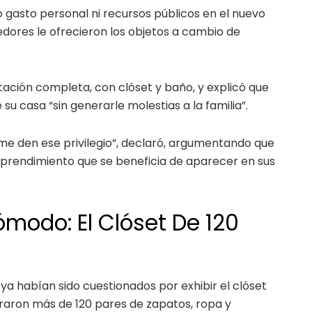
o gasto personal ni recursos públicos en el nuevo
dores le ofrecieron los objetos a cambio de
tación completa, con clóset y baño, y explicó que
 su casa “sin generarle molestias a la familia”.
e den ese privilegio”, declaró, argumentando que
prendimiento que se beneficia de aparecer en sus
modo: El Clóset De 120
 ya habían sido cuestionados por exhibir el clóset
raron más de 120 pares de zapatos, ropa y