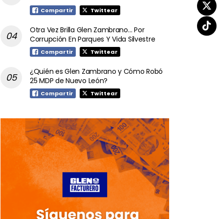
Compartir
Twittear
Otra Vez Brilla Glen Zambrano… Por
Corrupción En Parques Y Vida Silvestre
Compartir
Twittear
¿Quién es Glen Zambrano y Cómo Robó
25 MDP de Nuevo León?
Compartir
Twittear