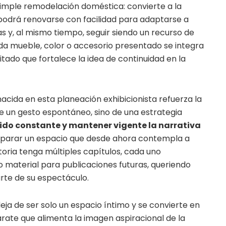
simple remodelación doméstica: convierte a la
podrá renovarse con facilidad para adaptarse a
jas y, al mismo tiempo, seguir siendo un recurso de
ada mueble, color o accesorio presentado se integra
ado que fortalece la idea de continuidad en la
nacida en esta planeación exhibicionista refuerza la
e un gesto espontáneo, sino de una estrategia
ido constante y mantener vigente la narrativa
reparar un espacio que desde ahora contempla a
storia tenga múltiples capítulos, cada uno
material para publicaciones futuras, queriendo
rte de su espectáculo.
deja de ser solo un espacio íntimo y se convierte en
rate que alimenta la imagen aspiracional de la