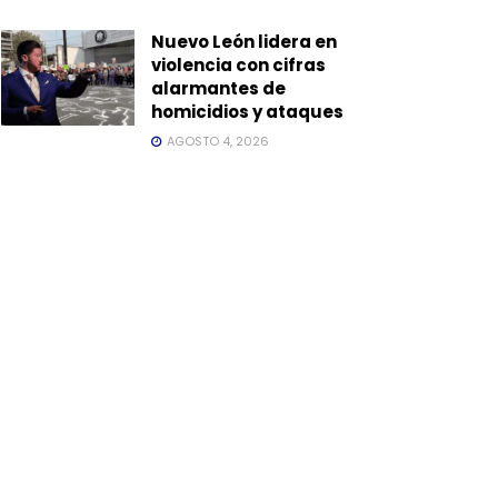
Nuevo León lidera en
violencia con cifras
alarmantes de
homicidios y ataques
AGOSTO 4, 2026