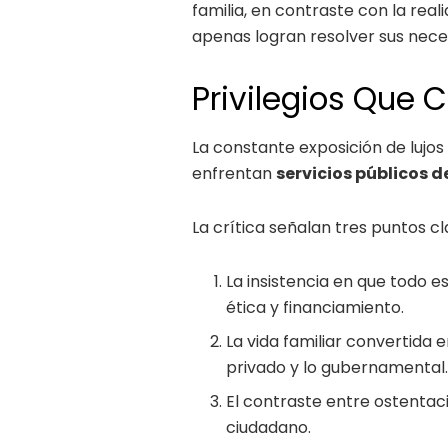
familia, en contraste con la re
apenas logran resolver sus nece
Privilegios Que 
La constante exposición de lujos 
enfrentan
servicios públicos d
La crítica señalan tres puntos cl
La insistencia en que todo 
ética y financiamiento.
La vida familiar convertida e
privado y lo gubernamental
El contraste entre ostentac
ciudadano.