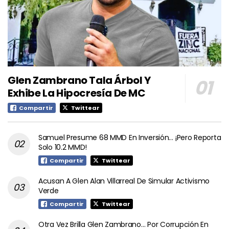
Glen Zambrano Tala Árbol Y
Exhibe La Hipocresía De MC
Compartir
Twittear
Samuel Presume 68 MMD En Inversión… ¡Pero Reporta
Solo 10.2 MMD!
Compartir
Twittear
Acusan A Glen Alan Villarreal De Simular Activismo
Verde
Compartir
Twittear
Otra Vez Brilla Glen Zambrano… Por Corrupción En