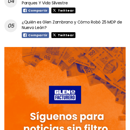
Parques Y Vida Silvestre
Compartir
Twittear
¿Quién es Glen Zambrano y Cómo Robó 25 MDP de
Nuevo León?
Compartir
Twittear