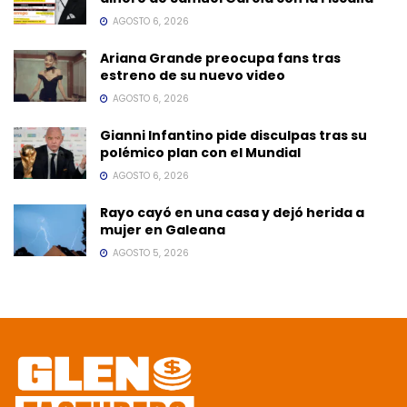
AGOSTO 6, 2026
Ariana Grande preocupa fans tras
estreno de su nuevo video
AGOSTO 6, 2026
Gianni Infantino pide disculpas tras su
polémico plan con el Mundial
AGOSTO 6, 2026
Rayo cayó en una casa y dejó herida a
mujer en Galeana
AGOSTO 5, 2026