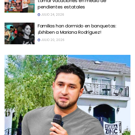
tomar vacaciones en medio de
pendientes estatales
JULIO 24, 2026
Familias han dormido en banquetas:
¡Exhiben a Mariana Rodríguez!
JULIO 20, 2026