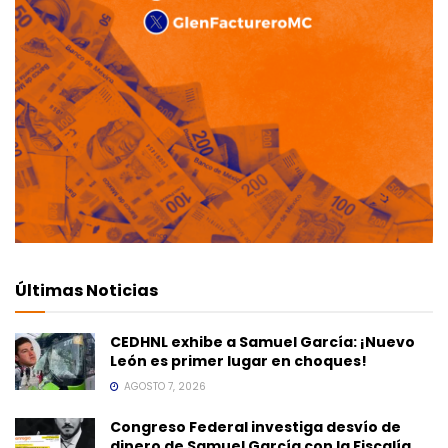
Últimas Noticias
CEDHNL exhibe a Samuel García: ¡Nuevo
León es primer lugar en choques!
AGOSTO 7, 2026
Congreso Federal investiga desvío de
dinero de Samuel García con la Fiscalía