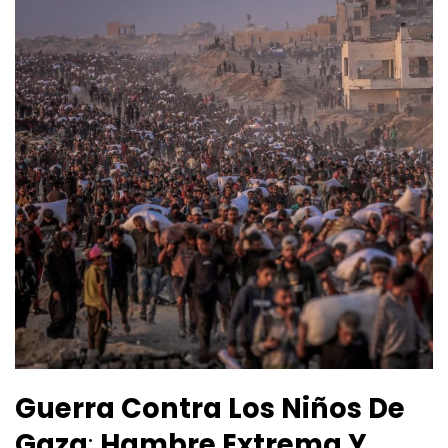
Guerra Contra Los Niños De
Gaza
:
Hambre Extrema Y