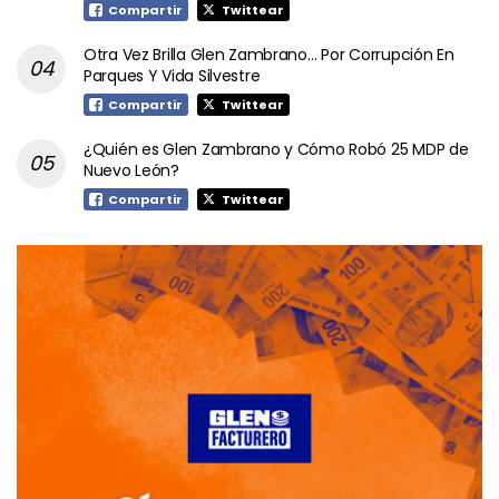
Compartir
Twittear
Otra Vez Brilla Glen Zambrano… Por Corrupción En
Parques Y Vida Silvestre
Compartir
Twittear
¿Quién es Glen Zambrano y Cómo Robó 25 MDP de
Nuevo León?
Compartir
Twittear