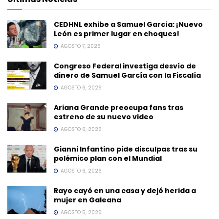
CEDHNL exhibe a Samuel García: ¡Nuevo
León es primer lugar en choques!
AGOSTO 7, 2026
Congreso Federal investiga desvío de
dinero de Samuel García con la Fiscalía
AGOSTO 6, 2026
Ariana Grande preocupa fans tras
estreno de su nuevo video
AGOSTO 6, 2026
Gianni Infantino pide disculpas tras su
polémico plan con el Mundial
AGOSTO 6, 2026
Rayo cayó en una casa y dejó herida a
mujer en Galeana
AGOSTO 5, 2026