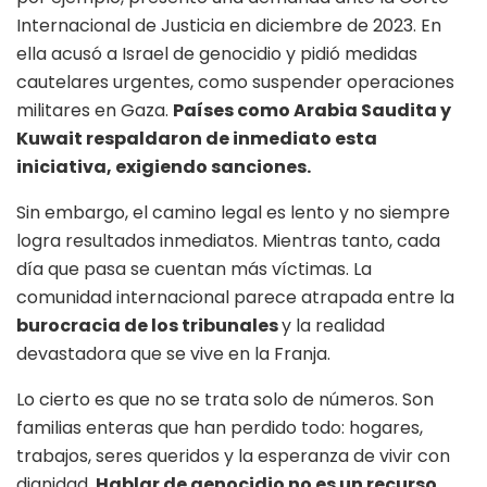
Internacional de Justicia en diciembre de 2023. En
ella acusó a Israel de genocidio y pidió medidas
cautelares urgentes, como suspender operaciones
militares en Gaza.
Países como Arabia Saudita y
Kuwait respaldaron de inmediato esta
iniciativa, exigiendo sanciones.
Sin embargo, el camino legal es lento y no siempre
logra resultados inmediatos. Mientras tanto, cada
día que pasa se cuentan más víctimas. La
comunidad internacional parece atrapada entre la
burocracia de los tribunales
y la realidad
devastadora que se vive en la Franja.
Lo cierto es que no se trata solo de números. Son
familias enteras que han perdido todo: hogares,
trabajos, seres queridos y la esperanza de vivir con
dignidad.
Hablar de genocidio no es un recurso