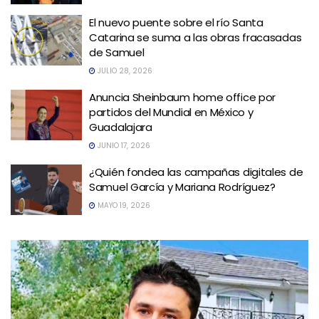
El nuevo puente sobre el río Santa
Catarina se suma a las obras fracasadas
de Samuel
JULIO 28, 2026
Anuncia Sheinbaum home office por
partidos del Mundial en México y
Guadalajara
JUNIO 17, 2026
¿Quién fondea las campañas digitales de
Samuel García y Mariana Rodríguez?
MAYO 19, 2026