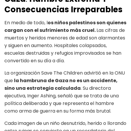
Consecuencias Irreparables
En medio de todo, l
os niños palestinos son quienes
cargan con el sufrimiento más cruel.
Las cifras de
muertos y heridos menores de edad son alarmantes
y siguen en aumento. Hospitales colapsados,
escuelas destruidas y refugios improvisados se han
convertido en su día a día.
La organización Save The Children advirtió en la ONU
que
la hambruna de Gaza no es un accidente,
sino una estrategia calculada
. Su directora
ejecutiva, Inger Ashing, señaló que se trata de una
política deliberada y que representa el hambre
como arma de guerra en su forma más brutal.
Cada imagen de un niño desnutrido, herido o llorando
entre ruinas se convierte en un recordatorio del