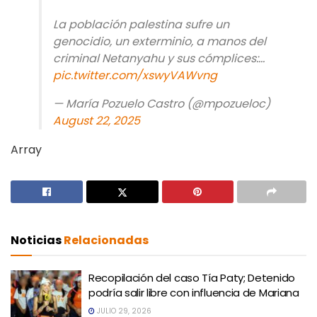
La población palestina sufre un
genocidio, un exterminio, a manos del
criminal Netanyahu y sus cómplices:…
pic.twitter.com/xswyVAWvng
— María Pozuelo Castro (@mpozueloc)
August 22, 2025
Array
Noticias
Relacionadas
Recopilación del caso Tía Paty; Detenido
podría salir libre con influencia de Mariana
JULIO 29, 2026