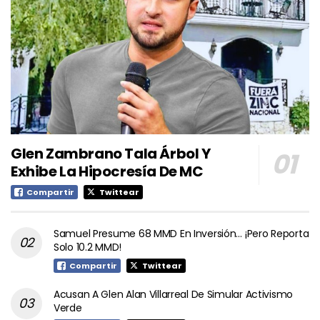
Glen Zambrano Tala Árbol Y
Exhibe La Hipocresía De MC
Compartir
Twittear
Samuel Presume 68 MMD En Inversión… ¡Pero Reporta
Solo 10.2 MMD!
Compartir
Twittear
Acusan A Glen Alan Villarreal De Simular Activismo
Verde