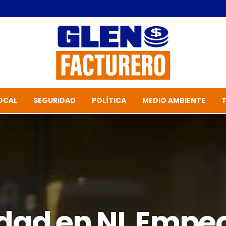
OCAL
SEGURIDAD
POLÍTICA
MEDIO AMBIENTE
dad en NL Empe