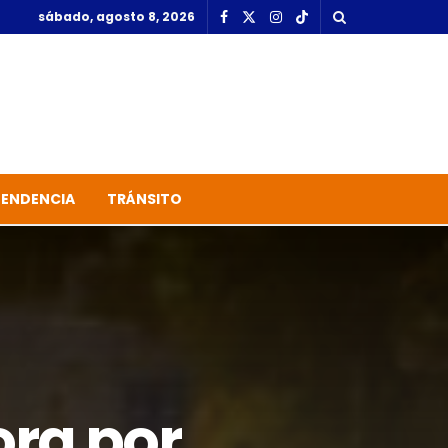
sábado, agosto 8, 2026
TENDENCIA
TRÁNSITO
ora por