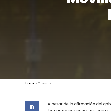
Home
Tránsito
A pesar de la afirmación del gob
los camiones necesarios para abo