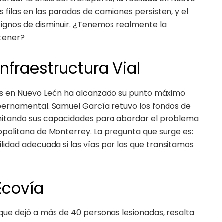
 filas en las paradas de camiones persisten, y el
ignos de disminuir. ¿Tenemos realmente la
tener?
nfraestructura Vial
les en Nuevo León ha alcanzado su punto máximo
gubernamental. Samuel García retuvo los fondos de
 limitando sus capacidades para abordar el problema
politana de Monterrey. La pregunta que surge es:
dad adecuada si las vías por las que transitamos
Ecovía
 que dejó a más de 40 personas lesionadas, resalta