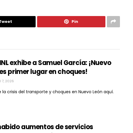
Tweet
Pin
NL exhibe a Samuel García: ¡Nuevo
es primer lugar en choques!
7, 2026
 la crisis del transporte y choques en Nuevo León aquí.
habido aumentos de servicios