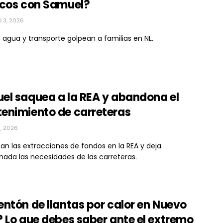
icos con Samuel?
 3, 2026
 agua y transporte golpean a familias en NL.
el saquea a la REA y abandona el
enimiento de carreteras
1, 2026
n las extracciones de fondos en la REA y deja
ada las necesidades de las carreteras.
ntón de llantas por calor en Nuevo
 Lo que debes saber ante el extremo