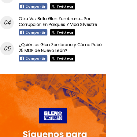
Compartir
Twittear
Otra Vez Brilla Glen Zambrano… Por
Corrupción En Parques Y Vida Silvestre
Compartir
Twittear
¿Quién es Glen Zambrano y Cómo Robó
25 MDP de Nuevo León?
Compartir
Twittear