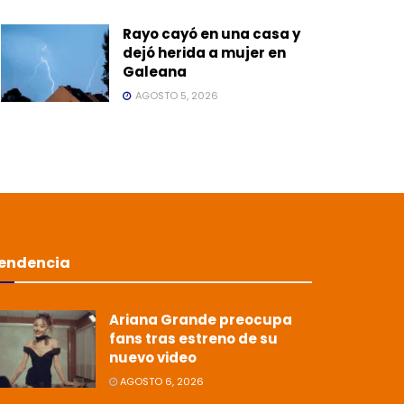
Rayo cayó en una casa y
dejó herida a mujer en
Galeana
AGOSTO 5, 2026
endencia
Ariana Grande preocupa
fans tras estreno de su
nuevo video
AGOSTO 6, 2026