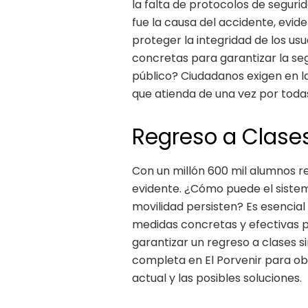
la falta de protocolos de seguri
fue la causa del accidente, evi
proteger la integridad de los u
concretas para garantizar la se
público? Ciudadanos exigen en l
que atienda de una vez por todas 
Regreso a Clases
Con un millón 600 mil alumnos re
evidente. ¿Cómo puede el sistem
movilidad persisten? Es esencia
medidas concretas y efectivas p
garantizar un regreso a clases s
completa en El Porvenir para obt
actual y las posibles soluciones.