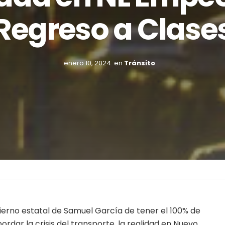
Regreso a Clase
enero 10, 2024
en
Tránsito
ierno estatal de Samuel García de tener el 100% de
rdar la crisis del transporte, la realidad en Nuevo