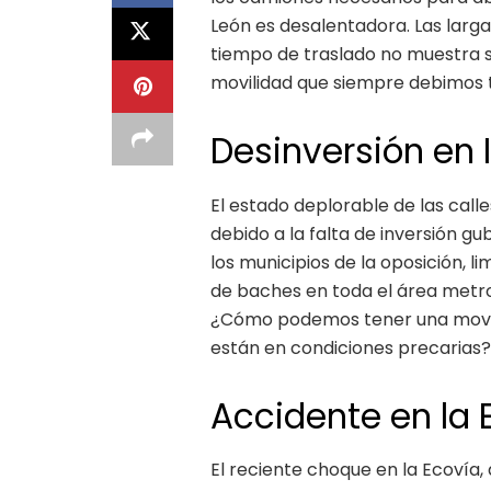
León es desalentadora. Las largas
tiempo de traslado no muestra s
movilidad que siempre debimos 
Desinversión en I
El estado deplorable de las cal
debido a la falta de inversión 
los municipios de la oposición,
de baches en toda el área metro
¿Cómo podemos tener una movili
están en condiciones precarias?
Accidente en la 
El reciente choque en la Ecovía,