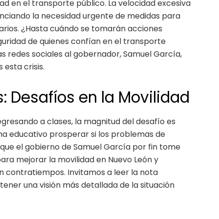
dad en el transporte público. La velocidad excesiva
denciando la necesidad urgente de medidas para
suarios. ¿Hasta cuándo se tomarán acciones
guridad de quienes confían en el transporte
as redes sociales al gobernador, Samuel García,
esta crisis.
: Desafíos en la Movilidad
gresando a clases, la magnitud del desafío es
a educativo prosperar si los problemas de
l que el gobierno de Samuel García por fin tome
ara mejorar la movilidad en Nuevo León y
in contratiempos. Invitamos a leer la nota
ener una visión más detallada de la situación