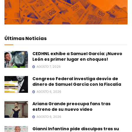
Últimas Noticias
CEDHNL exhibe a Samuel García: ¡Nuevo
León es primer lugar en choques!
AGOSTO 7, 2026
Congreso Federal investiga desvío de
dinero de Samuel García con la Fiscalía
AGOSTO 6, 2026
Ariana Grande preocupa fans tras
estreno de su nuevo video
AGOSTO 6, 2026
Gianni Infantino pide disculpas tras su