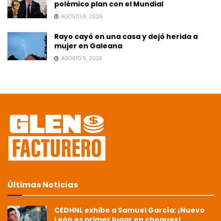
polémico plan con el Mundial
AGOSTO 6, 2026
Rayo cayó en una casa y dejó herida a
mujer en Galeana
AGOSTO 5, 2026
Últimas Noticias
CEDHNL exhibe a Samuel García: ¡Nuevo
León es primer lugar en choques!