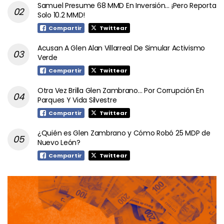
Samuel Presume 68 MMD En Inversión… ¡Pero Reporta
Solo 10.2 MMD!
Compartir
Twittear
Acusan A Glen Alan Villarreal De Simular Activismo
Verde
Compartir
Twittear
Otra Vez Brilla Glen Zambrano… Por Corrupción En
Parques Y Vida Silvestre
Compartir
Twittear
¿Quién es Glen Zambrano y Cómo Robó 25 MDP de
Nuevo León?
Compartir
Twittear