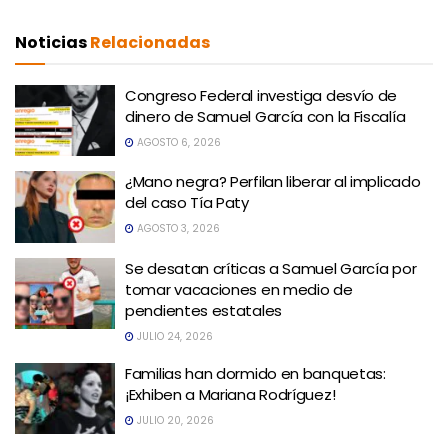
Noticias
Relacionadas
Congreso Federal investiga desvío de
dinero de Samuel García con la Fiscalía
AGOSTO 6, 2026
¿Mano negra? Perfilan liberar al implicado
del caso Tía Paty
AGOSTO 3, 2026
Se desatan críticas a Samuel García por
tomar vacaciones en medio de
pendientes estatales
JULIO 24, 2026
Familias han dormido en banquetas:
¡Exhiben a Mariana Rodríguez!
JULIO 20, 2026