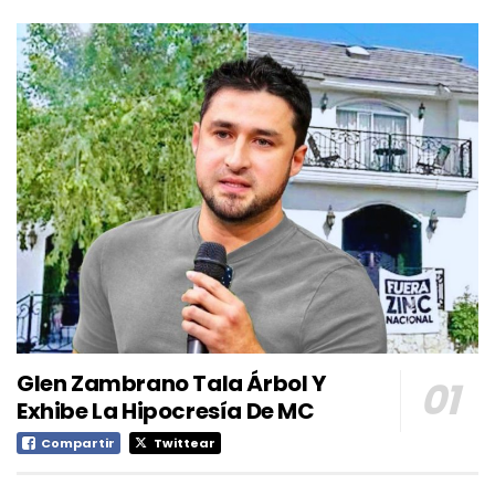
Glen Zambrano Tala Árbol Y
Exhibe La Hipocresía De MC
Compartir
Twittear