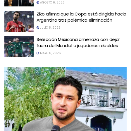
AGOSTO 6, 2026
Ziko afirma que la Copa está dirigida hacia
Argentina tras polémica eliminación
JULIO 8, 2026
Selección Mexicana amenaza con dejar
fuera del Mundial a jugadores rebeldes
MAYO 6, 2026