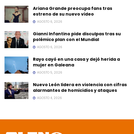
Ariana Grande preocupa fans tras
estreno de su nuevo video
AGOSTO 6, 2026
Gianni Infantino pide disculpas tras su
polémico plan con el Mundial
AGOSTO 6, 2026
Rayo cayó en una casa y dejó herida a
mujer en Galeana
AGOSTO 5, 2026
Nuevo León lidera en violencia con cifras
alarmantes de homicidios y ataques
AGOSTO 4, 2026