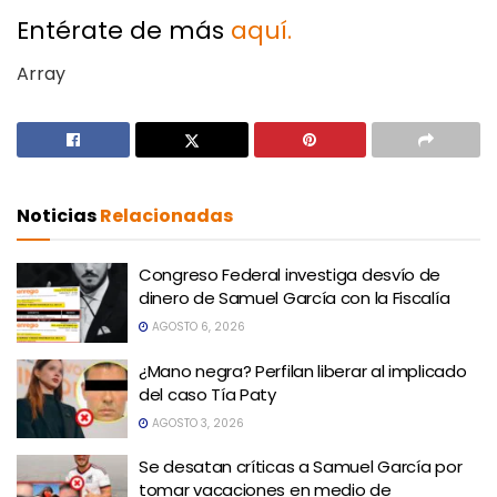
Entérate de más
aquí.
Array
Noticias
Relacionadas
Congreso Federal investiga desvío de
dinero de Samuel García con la Fiscalía
AGOSTO 6, 2026
¿Mano negra? Perfilan liberar al implicado
del caso Tía Paty
AGOSTO 3, 2026
Se desatan críticas a Samuel García por
tomar vacaciones en medio de