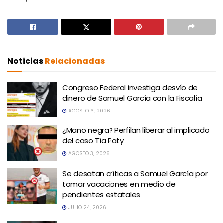
Noticias
Relacionadas
Congreso Federal investiga desvío de
dinero de Samuel García con la Fiscalía
AGOSTO 6, 2026
¿Mano negra? Perfilan liberar al implicado
del caso Tía Paty
AGOSTO 3, 2026
Se desatan críticas a Samuel García por
tomar vacaciones en medio de
pendientes estatales
JULIO 24, 2026