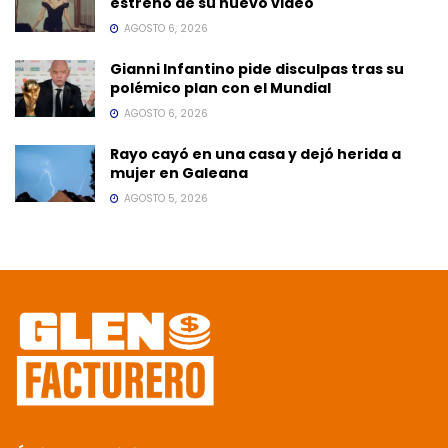
estreno de su nuevo video
AGOSTO 6, 2026
Gianni Infantino pide disculpas tras su
polémico plan con el Mundial
AGOSTO 6, 2026
Rayo cayó en una casa y dejó herida a
mujer en Galeana
AGOSTO 5, 2026