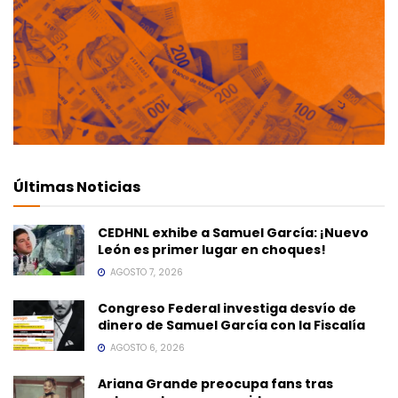
Últimas Noticias
CEDHNL exhibe a Samuel García: ¡Nuevo
León es primer lugar en choques!
AGOSTO 7, 2026
Congreso Federal investiga desvío de
dinero de Samuel García con la Fiscalía
AGOSTO 6, 2026
Ariana Grande preocupa fans tras