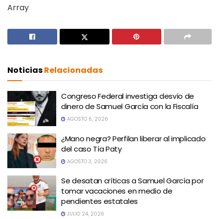
Array
Noticias
Relacionadas
Congreso Federal investiga desvío de
dinero de Samuel García con la Fiscalía
AGOSTO 6, 2026
¿Mano negra? Perfilan liberar al implicado
del caso Tía Paty
AGOSTO 3, 2026
Se desatan críticas a Samuel García por
tomar vacaciones en medio de
pendientes estatales
JULIO 24, 2026