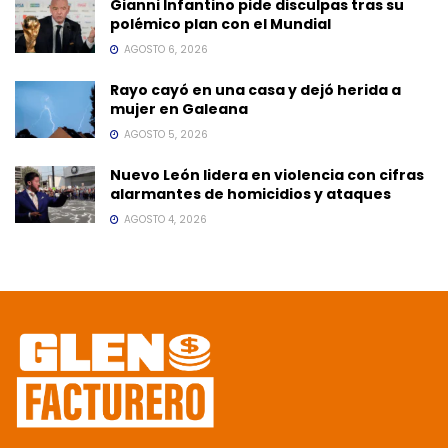
Gianni Infantino pide disculpas tras su
polémico plan con el Mundial
AGOSTO 6, 2026
Rayo cayó en una casa y dejó herida a
mujer en Galeana
AGOSTO 5, 2026
Nuevo León lidera en violencia con cifras
alarmantes de homicidios y ataques
AGOSTO 4, 2026