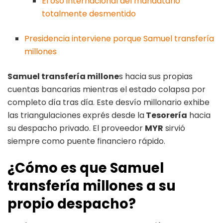
El oso internacional del mandatario
totalmente desmentido
Presidencia interviene porque Samuel transfería
millones
Samuel transfería millone
s hacia sus propias
cuentas bancarias mientras el estado colapsa por
completo día tras día. Este desvío millonario exhibe
las triangulaciones exprés desde la
Tesorería
hacia
su despacho privado. El proveedor
MYR
sirvió
siempre como puente financiero rápido.
¿Cómo es que Samuel
transfería millones a su
propio despacho?