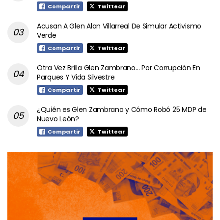
Compartir
Twittear
Acusan A Glen Alan Villarreal De Simular Activismo
Verde
Compartir
Twittear
Otra Vez Brilla Glen Zambrano… Por Corrupción En
Parques Y Vida Silvestre
Compartir
Twittear
¿Quién es Glen Zambrano y Cómo Robó 25 MDP de
Nuevo León?
Compartir
Twittear