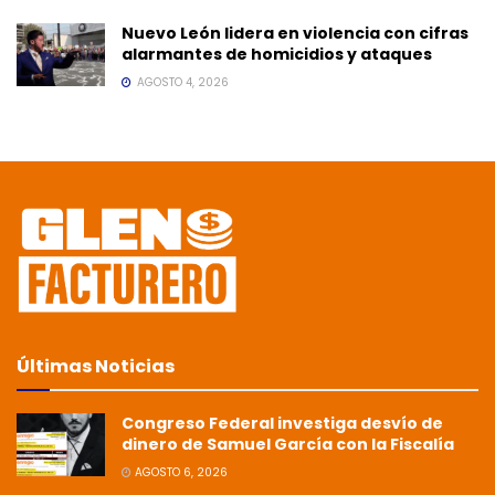
Nuevo León lidera en violencia con cifras
alarmantes de homicidios y ataques
AGOSTO 4, 2026
Últimas Noticias
Congreso Federal investiga desvío de
dinero de Samuel García con la Fiscalía
AGOSTO 6, 2026