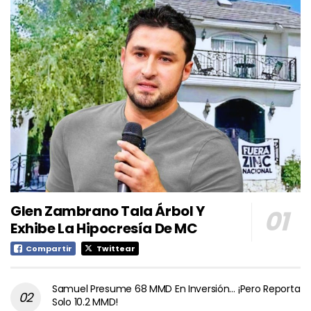
Glen Zambrano Tala Árbol Y
Exhibe La Hipocresía De MC
Compartir
Twittear
Samuel Presume 68 MMD En Inversión… ¡Pero Reporta
Solo 10.2 MMD!