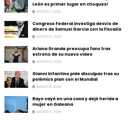
León es primer lugar en choques!
AGOSTO 7, 2026
Congreso Federal investiga desvío de
dinero de Samuel García con la Fiscalía
AGOSTO 6, 2026
Ariana Grande preocupa fans tras
estreno de su nuevo video
AGOSTO 6, 2026
Gianni Infantino pide disculpas tras su
polémico plan con el Mundial
AGOSTO 6, 2026
Rayo cayó en una casa y dejó herida a
mujer en Galeana
AGOSTO 5, 2026