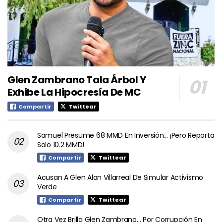
Glen Zambrano Tala Árbol Y
Exhibe La Hipocresía De MC
Compartir
Twittear
Samuel Presume 68 MMD En Inversión… ¡Pero Reporta
Solo 10.2 MMD!
Compartir
Twittear
Acusan A Glen Alan Villarreal De Simular Activismo
Verde
Compartir
Twittear
Otra Vez Brilla Glen Zambrano… Por Corrupción En