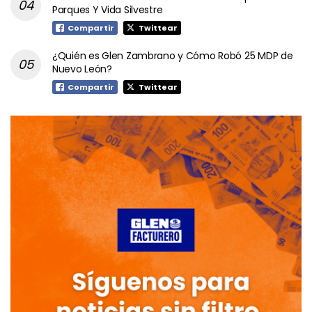
Parques Y Vida Silvestre
Compartir
Twittear
¿Quién es Glen Zambrano y Cómo Robó 25 MDP de
Nuevo León?
Compartir
Twittear