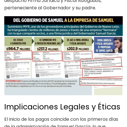
despacho Firma Jurídica y Fiscal Abogados,
perteneciente al Gobernador y su padre.
Implicaciones Legales y Éticas
El inicio de los pagos coincide con los primeros días
de la administración de Samuel García, lo que