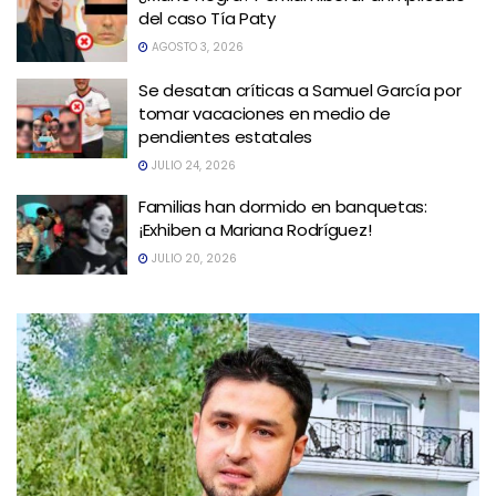
del caso Tía Paty
AGOSTO 3, 2026
Se desatan críticas a Samuel García por
tomar vacaciones en medio de
pendientes estatales
JULIO 24, 2026
Familias han dormido en banquetas:
¡Exhiben a Mariana Rodríguez!
JULIO 20, 2026