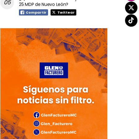
25 MDP de Nuevo León?
Compartir
Twittear