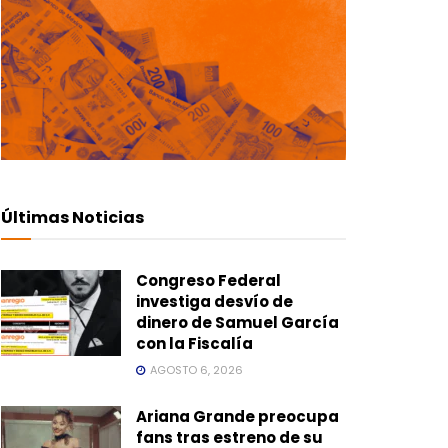
Últimas Noticias
Congreso Federal
investiga desvío de
dinero de Samuel García
con la Fiscalía
AGOSTO 6, 2026
Ariana Grande preocupa
fans tras estreno de su