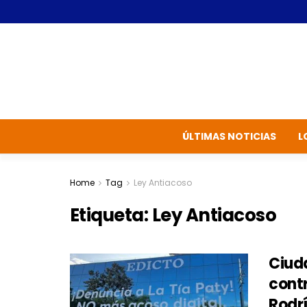
ÚLTIMAS NOTICIAS
L
Home
Tag
Ley Antiacoso
Etiqueta:
Ley Antiacoso
Ciud
cont
Rodr