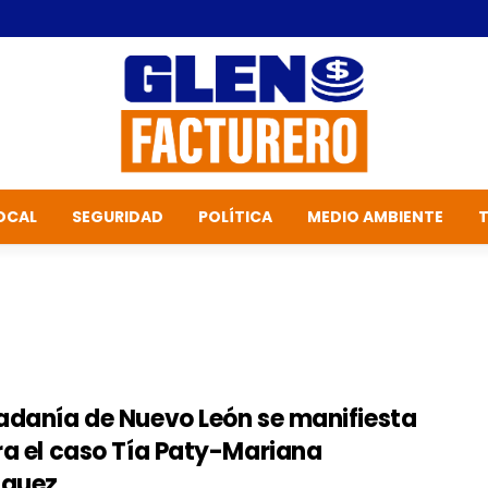
OCAL
SEGURIDAD
POLÍTICA
MEDIO AMBIENTE
adanía de Nuevo León se manifiesta
ra el caso Tía Paty-Mariana
íguez