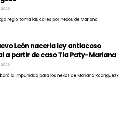
, 2026
zgo regio toma las calles por nexos de Mariana.
evo León nacería ley antiacoso
al a partir de caso Tía Paty-Mariana
, 2026
bará la impunidad para los nexos de Mariana Rodríguez?