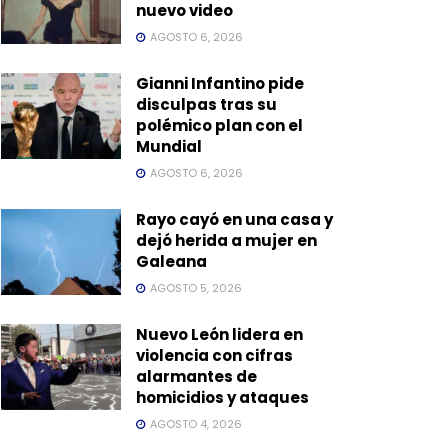
nuevo video
AGOSTO 6, 2026
Gianni Infantino pide
disculpas tras su
polémico plan con el
Mundial
AGOSTO 6, 2026
Rayo cayó en una casa y
dejó herida a mujer en
Galeana
AGOSTO 5, 2026
Nuevo León lidera en
violencia con cifras
alarmantes de
homicidios y ataques
AGOSTO 4, 2026