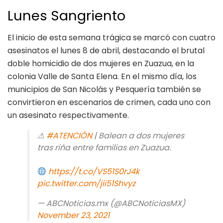
Lunes Sangriento
El inicio de esta semana trágica se marcó con cuatro
asesinatos el lunes 8 de abril, destacando el brutal
doble homicidio de dos mujeres en Zuazua, en la
colonia Valle de Santa Elena. En el mismo día, los
municipios de San Nicolás y Pesquería también se
convirtieron en escenarios de crimen, cada uno con
un asesinato respectivamente.
⚠
#ATENCIÓN
| Balean a dos mujeres
tras riña entre familias en Zuazua.
https://t.co/VS51S0rJ4k
pic.twitter.com/jii51Shvyz
— ABCNoticias.mx (@ABCNoticiasMX)
November 23, 2021