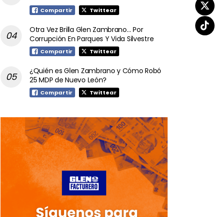
Compartir
Twittear
Otra Vez Brilla Glen Zambrano… Por
Corrupción En Parques Y Vida Silvestre
Compartir
Twittear
¿Quién es Glen Zambrano y Cómo Robó
25 MDP de Nuevo León?
Compartir
Twittear