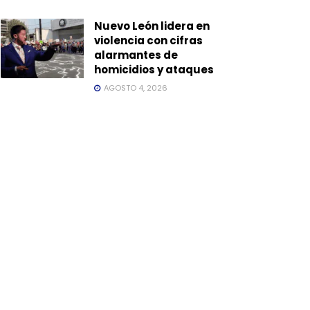
Nuevo León lidera en
violencia con cifras
alarmantes de
homicidios y ataques
AGOSTO 4, 2026