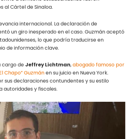
s al Cártel de Sinaloa.
evancia internacional. La declaración de
resentó un giro inesperado en el caso. Guzmán aceptó
tadounidenses, lo que podría traducirse en
o de información clave.
a cargo de
Jeffrey Lichtman
,
abogado famoso por
“El Chapo” Guzmán
en su juicio en Nueva York.
r sus declaraciones contundentes y su estilo
 autoridades y fiscales.