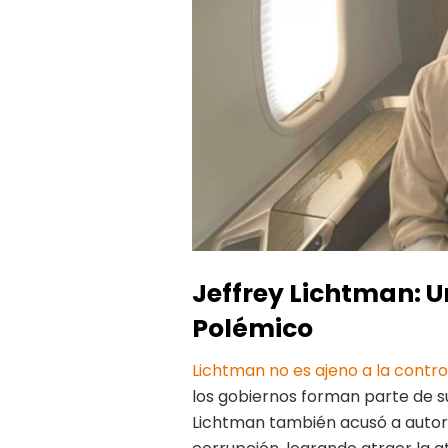
Jeffrey Lichtman:
Polémico
Lichtman no es ajeno a la contro
los gobiernos forman parte de su 
Lichtman también acusó a autor