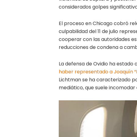
considerados golpes significativo
El proceso en Chicago cobró rel
culpabilidad del 11 de julio rep
cooperar con las autoridades es
reducciones de condena a cambi
La defensa de Ovidio ha estado 
haber representado a Joaquín 
Lichtman se ha caracterizado po
mediático, que suele incomodar a