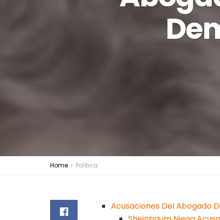
Dem
Home
Política
Acusaciones Del Abogado D
Sheinbaum Niega Acusa