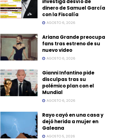
investiga desvío de
dinero de Samuel García
con la Fiscalía
AGOSTO 6, 2026
Ariana Grande preocupa
fans tras estreno de su
nuevo video
AGOSTO 6, 2026
Gianni Infantino pide
disculpas tras su
polémico plan con el
Mundial
AGOSTO 6, 2026
Rayo cayó en una casa y
dejó herida a mujer en
Galeana
AGOSTO 5, 2026