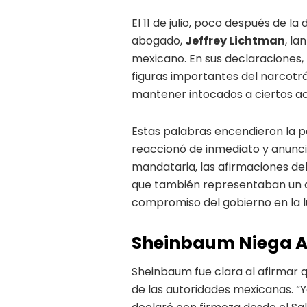
El 11 de julio, poco después de l
abogado,
Jeffrey Lichtman
, la
mexicano. En sus declaraciones,
figuras importantes del narcotrá
mantener intocados a ciertos ac
Estas palabras encendieron la p
reaccionó de inmediato y anunci
mandataria, las afirmaciones de
que también representaban un at
compromiso del gobierno en la l
Sheinbaum Niega A
Sheinbaum fue clara al afirmar 
de las autoridades mexicanas. “Y