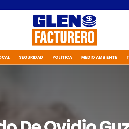
OCAL
SEGURIDAD
POLÍTICA
MEDIO AMBIENTE
o De Ovidio Gu