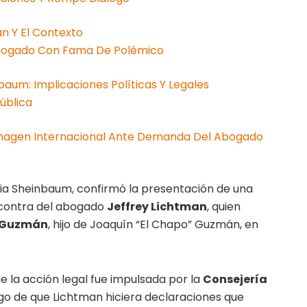
n Y El Contexto
Abogado Con Fama De Polémico
aum: Implicaciones Políticas Y Legales
ública
Imagen Internacional Ante Demanda Del Abogado
dia Sheinbaum, confirmó la presentación de una
contra del abogado
Jeffrey Lichtman
, quien
 Guzmán
, hijo de Joaquín “El Chapo” Guzmán, en
e la acción legal fue impulsada por la
Consejería
ego de que Lichtman hiciera declaraciones que