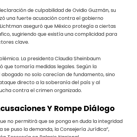
a declaración de culpabilidad de Ovidio Guzmán, su
nzó una fuerte acusación contra el gobierno
 Lichtman aseguró que México protegía a ciertas
fico, sugiriendo que existía una complicidad para
tores clave.
olémica. La presidenta Claudia Sheinbaum
ó que tomaría medidas legales. Según la
l abogado no solo carecían de fundamento, sino
aque directo a la soberanía del país y al
ucha contra el crimen organizado.
cusaciones Y Rompe Diálogo
que no permitirá que se ponga en duda la integridad
a se puso la demanda, la Consejería Jurídica”,