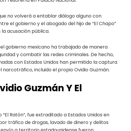
ón Tesorería en Palacio Nacional.
que no volverá a entablar diálogo alguno con
entre el gobierno y el abogado del hijo de “El Chapo”
la acusación pública.
ue el gobierno mexicano ha trabajado de manera
uridad y combatir las redes criminales. De hecho,
nadas con Estados Unidos han permitido la captura
el narcotráfico, incluido el propio Ovidio Guzmán.
vidio Guzmán Y El
 “El Ratón”, fue extraditado a Estados Unidos en
r tráfico de drogas, lavado de dinero y delitos
r envío a territorio estadounidense fueron