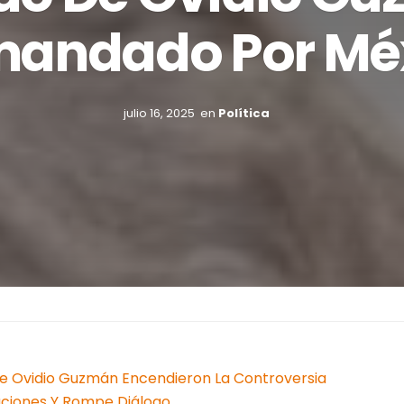
andado Por Mé
julio 16, 2025
en
Política
e Ovidio Guzmán Encendieron La Controversia
ciones Y Rompe Diálogo