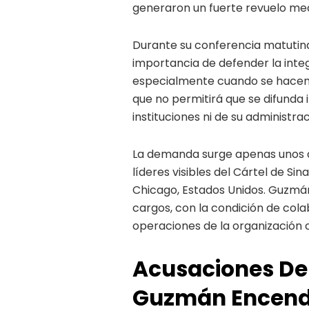
generaron un fuerte revuelo medi
Durante su conferencia matutina
importancia de defender la inte
especialmente cuando se hacen 
que no permitirá que se difunda 
instituciones ni de su administrac
La demanda surge apenas unos 
líderes visibles del Cártel de Si
Chicago, Estados Unidos. Guzmá
cargos, con la condición de cola
operaciones de la organización c
Acusaciones De
Guzmán Encendi