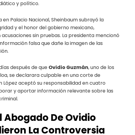
ático y político.
 en Palacio Nacional, Sheinbaum subrayó la
gridad y el honor del gobierno mexicano,
acusaciones sin pruebas. La presidenta mencionó
información falsa que dañe la imagen de las
ión.
días después de que
Ovidio Guzmán
, uno de los
naloa, se declarara culpable en una corte de
n López aceptó su responsabilidad en cuatro
borar y aportar información relevante sobre las
riminal.
l Abogado De Ovidio
eron La Controversia