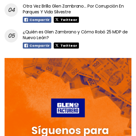
Otra Vez Brilla Glen Zambrano… Por Corrupción En
Parques Y Vida Silvestre
Compartir
Twittear
¿Quién es Glen Zambrano y Cómo Robó 25 MDP de
Nuevo León?
Compartir
Twittear