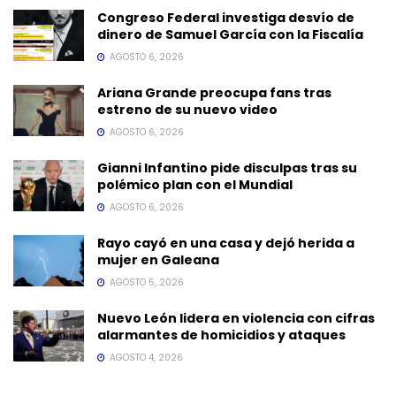
Congreso Federal investiga desvío de
dinero de Samuel García con la Fiscalía
AGOSTO 6, 2026
Ariana Grande preocupa fans tras
estreno de su nuevo video
AGOSTO 6, 2026
Gianni Infantino pide disculpas tras su
polémico plan con el Mundial
AGOSTO 6, 2026
Rayo cayó en una casa y dejó herida a
mujer en Galeana
AGOSTO 5, 2026
Nuevo León lidera en violencia con cifras
alarmantes de homicidios y ataques
AGOSTO 4, 2026