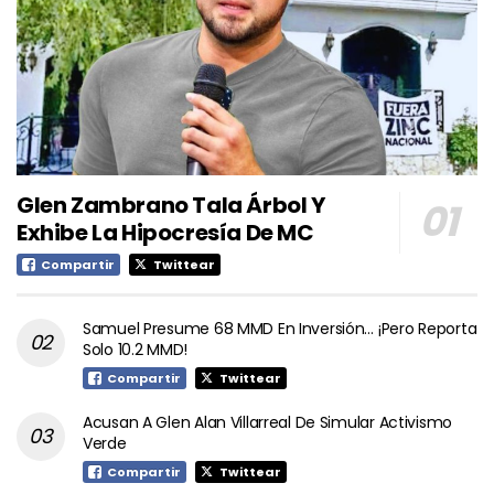
Glen Zambrano Tala Árbol Y
Exhibe La Hipocresía De MC
Compartir
Twittear
Samuel Presume 68 MMD En Inversión… ¡Pero Reporta
Solo 10.2 MMD!
Compartir
Twittear
Acusan A Glen Alan Villarreal De Simular Activismo
Verde
Compartir
Twittear