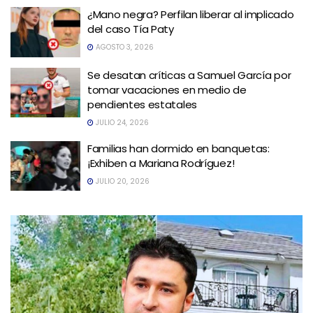
¿Mano negra? Perfilan liberar al implicado
del caso Tía Paty
AGOSTO 3, 2026
Se desatan críticas a Samuel García por
tomar vacaciones en medio de
pendientes estatales
JULIO 24, 2026
Familias han dormido en banquetas:
¡Exhiben a Mariana Rodríguez!
JULIO 20, 2026