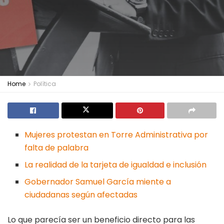
Home
Política
Mujeres protestan en Torre Administrativa por
falta de palabra
La realidad de la tarjeta de igualdad e inclusión
Gobernador Samuel García miente a
ciudadanas según afectadas
Lo que parecía ser un beneficio directo para las