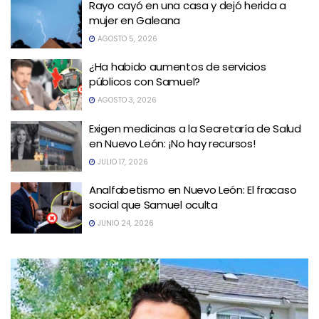
Rayo cayó en una casa y dejó herida a
mujer en Galeana
AGOSTO 5, 2026
¿Ha habido aumentos de servicios
públicos con Samuel?
AGOSTO 3, 2026
Exigen medicinas a la Secretaría de Salud
en Nuevo León: ¡No hay recursos!
JULIO 17, 2026
Analfabetismo en Nuevo León: El fracaso
social que Samuel oculta
JUNIO 24, 2026