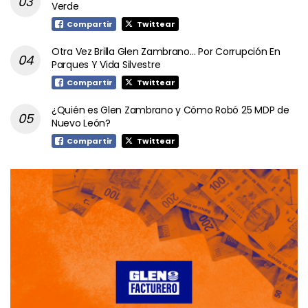
Verde
Compartir
Twittear
Otra Vez Brilla Glen Zambrano… Por Corrupción En
Parques Y Vida Silvestre
Compartir
Twittear
¿Quién es Glen Zambrano y Cómo Robó 25 MDP de
Nuevo León?
Compartir
Twittear