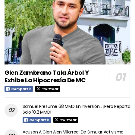
Glen Zambrano Tala Árbol Y
Exhibe La Hipocresía De MC
Compartir
Twittear
Samuel Presume 68 MMD En Inversión… ¡Pero Reporta
Solo 10.2 MMD!
Compartir
Twittear
Acusan A Glen Alan Villarreal De Simular Activismo