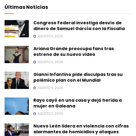
Últimas Noticias
Congreso Federal investiga desvío de
dinero de Samuel García con la Fiscalía
AGOSTO 6, 2026
Ariana Grande preocupa fans tras
estreno de su nuevo video
AGOSTO 6, 2026
Gianni Infantino pide disculpas tras su
polémico plan con el Mundial
AGOSTO 6, 2026
Rayo cayó en una casa y dejó herida a
mujer en Galeana
AGOSTO 5, 2026
Nuevo León lidera en violencia con cifras
alarmantes de homicidios y ataques