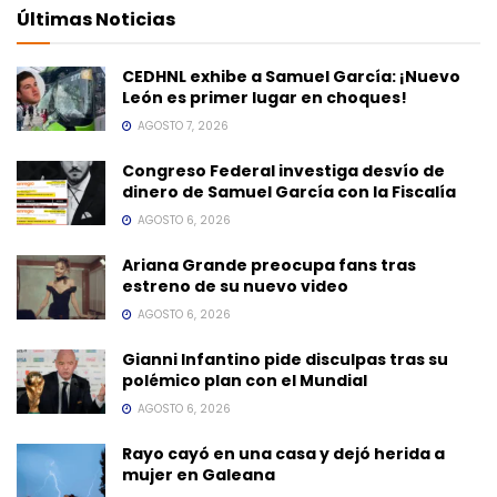
Últimas Noticias
CEDHNL exhibe a Samuel García: ¡Nuevo
León es primer lugar en choques!
AGOSTO 7, 2026
Congreso Federal investiga desvío de
dinero de Samuel García con la Fiscalía
AGOSTO 6, 2026
Ariana Grande preocupa fans tras
estreno de su nuevo video
AGOSTO 6, 2026
Gianni Infantino pide disculpas tras su
polémico plan con el Mundial
AGOSTO 6, 2026
Rayo cayó en una casa y dejó herida a
mujer en Galeana