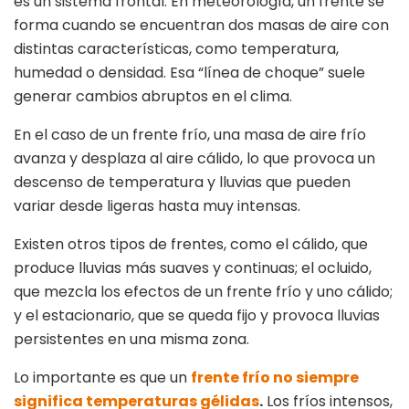
es un sistema frontal. En meteorología, un frente se
forma cuando se encuentran dos masas de aire con
distintas características, como temperatura,
humedad o densidad. Esa “línea de choque” suele
generar cambios abruptos en el clima.
En el caso de un frente frío, una masa de aire frío
avanza y desplaza al aire cálido, lo que provoca un
descenso de temperatura y lluvias que pueden
variar desde ligeras hasta muy intensas.
Existen otros tipos de frentes, como el cálido, que
produce lluvias más suaves y continuas; el ocluido,
que mezcla los efectos de un frente frío y uno cálido;
y el estacionario, que se queda fijo y provoca lluvias
persistentes en una misma zona.
Lo importante es que un
frente frío no siempre
significa temperaturas gélidas
.
Los fríos intensos,