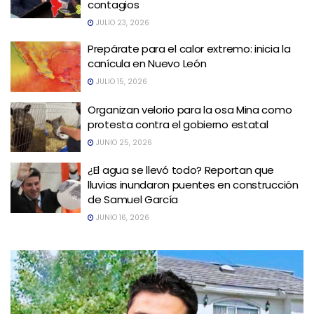
contagios
JULIO 23, 2026
Prepárate para el calor extremo: inicia la
canícula en Nuevo León
JULIO 15, 2026
Organizan velorio para la osa Mina como
protesta contra el gobierno estatal
JUNIO 25, 2026
¿El agua se llevó todo? Reportan que
lluvias inundaron puentes en construcción
de Samuel García
JUNIO 16, 2026