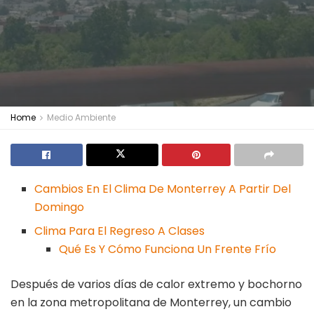
Home
Medio Ambiente
Cambios En El Clima De Monterrey A Partir Del
Domingo
Clima Para El Regreso A Clases
Qué Es Y Cómo Funciona Un Frente Frío
Después de varios días de calor extremo y bochorno
en la zona metropolitana de Monterrey, un cambio