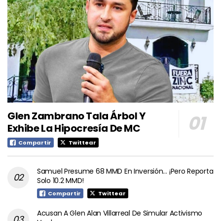
Glen Zambrano Tala Árbol Y
Exhibe La Hipocresía De MC
Compartir
Twittear
Samuel Presume 68 MMD En Inversión… ¡Pero Reporta
Solo 10.2 MMD!
Compartir
Twittear
Acusan A Glen Alan Villarreal De Simular Activismo