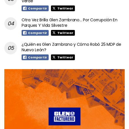
Verde
Compartir
Twittear
Otra Vez Brilla Glen Zambrano… Por Corrupción En
Parques Y Vida Silvestre
Compartir
Twittear
¿Quién es Glen Zambrano y Cómo Robó 25 MDP de
Nuevo León?
Compartir
Twittear