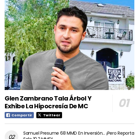
Glen Zambrano Tala Árbol Y
Exhibe La Hipocresía De MC
Compartir
Twittear
Samuel Presume 68 MMD En Inversión… ¡Pero Reporta