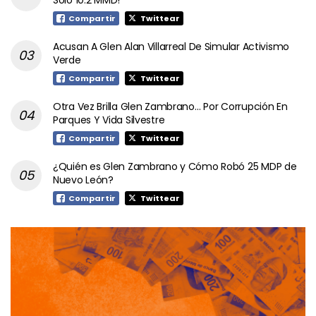
Solo 10.2 MMD!
Compartir
Twittear
Acusan A Glen Alan Villarreal De Simular Activismo
Verde
Compartir
Twittear
Otra Vez Brilla Glen Zambrano… Por Corrupción En
Parques Y Vida Silvestre
Compartir
Twittear
¿Quién es Glen Zambrano y Cómo Robó 25 MDP de
Nuevo León?
Compartir
Twittear