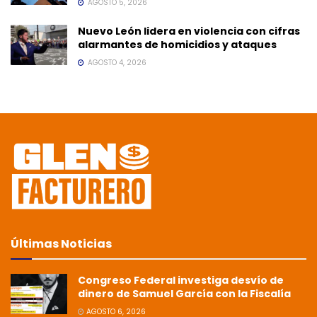
AGOSTO 5, 2026
Nuevo León lidera en violencia con cifras
alarmantes de homicidios y ataques
AGOSTO 4, 2026
Últimas Noticias
Congreso Federal investiga desvío de
dinero de Samuel García con la Fiscalía
AGOSTO 6, 2026