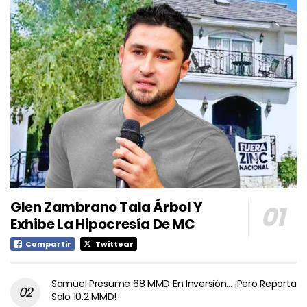
Glen Zambrano Tala Árbol Y
Exhibe La Hipocresía De MC
Compartir
Twittear
Samuel Presume 68 MMD En Inversión… ¡Pero Reporta
Solo 10.2 MMD!