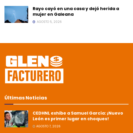
Rayo cayó en una casa y dejó herida a
mujer en Galeana
AGOSTO 5, 2026
Últimas Noticias
CEDHNL exhibe a Samuel García: ¡Nuevo
León es primer lugar en choques!
AGOSTO 7, 2026