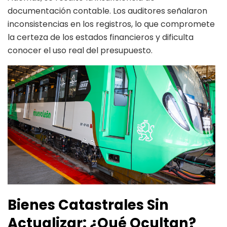
documentación contable. Los auditores señalaron
inconsistencias en los registros, lo que compromete
la certeza de los estados financieros y dificulta
conocer el uso real del presupuesto.
Bienes Catastrales Sin
Actualizar: ¿Qué Ocultan?