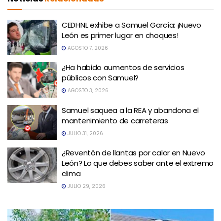
CEDHNL exhibe a Samuel García: ¡Nuevo
León es primer lugar en choques!
AGOSTO 7, 2026
¿Ha habido aumentos de servicios
públicos con Samuel?
AGOSTO 3, 2026
Samuel saquea a la REA y abandona el
mantenimiento de carreteras
JULIO 31, 2026
¿Reventón de llantas por calor en Nuevo
León? Lo que debes saber ante el extremo
clima
JULIO 29, 2026