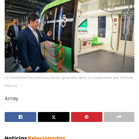
La movilidad ha sido uno de los grandes retos no superados por Samuel
García
Array
Noticias
Relacionadas