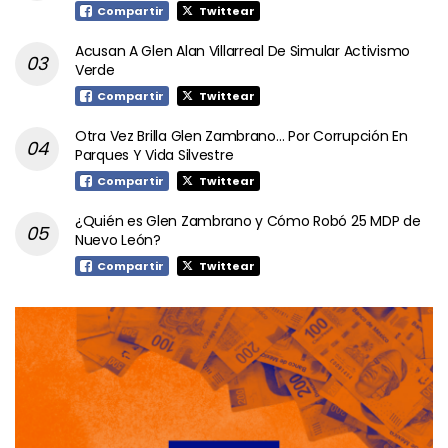
Compartir
Twittear
Acusan A Glen Alan Villarreal De Simular Activismo
Verde
Compartir
Twittear
Otra Vez Brilla Glen Zambrano… Por Corrupción En
Parques Y Vida Silvestre
Compartir
Twittear
¿Quién es Glen Zambrano y Cómo Robó 25 MDP de
Nuevo León?
Compartir
Twittear