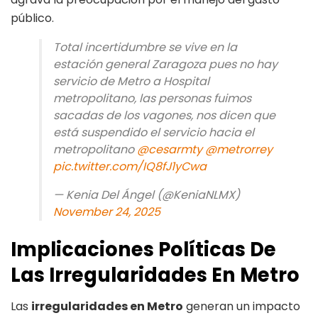
público.
Total incertidumbre se vive en la
estación general Zaragoza pues no hay
servicio de Metro a Hospital
metropolitano, las personas fuimos
sacadas de los vagones, nos dicen que
está suspendido el servicio hacia el
metropolitano
@cesarmty
@metrorrey
pic.twitter.com/IQ8fJ1yCwa
— Kenia Del Ángel (@KeniaNLMX)
November 24, 2025
Implicaciones Políticas De
Las Irregularidades En Metro
Las
irregularidades en Metro
generan un impacto