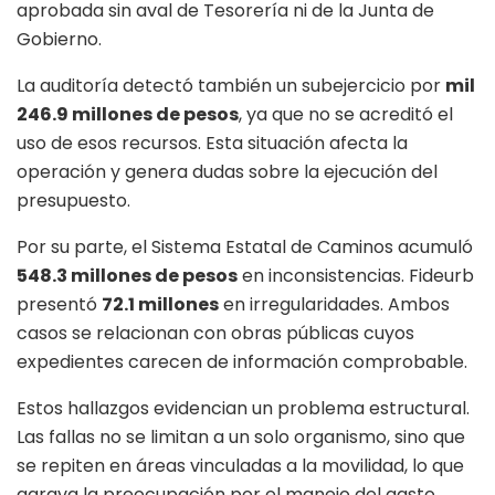
aprobada sin aval de Tesorería ni de la Junta de
Gobierno.
La auditoría detectó también un subejercicio por
mil
246.9 millones de pesos
, ya que no se acreditó el
uso de esos recursos. Esta situación afecta la
operación y genera dudas sobre la ejecución del
presupuesto.
Por su parte, el Sistema Estatal de Caminos acumuló
548.3 millones de pesos
en inconsistencias. Fideurb
presentó
72.1 millones
en irregularidades. Ambos
casos se relacionan con obras públicas cuyos
expedientes carecen de información comprobable.
Estos hallazgos evidencian un problema estructural.
Las fallas no se limitan a un solo organismo, sino que
se repiten en áreas vinculadas a la movilidad, lo que
agrava la preocupación por el manejo del gasto