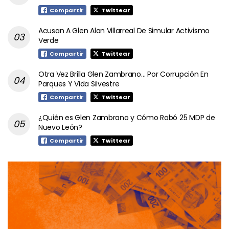
Compartir
Twittear
Acusan A Glen Alan Villarreal De Simular Activismo
Verde
Compartir
Twittear
Otra Vez Brilla Glen Zambrano… Por Corrupción En
Parques Y Vida Silvestre
Compartir
Twittear
¿Quién es Glen Zambrano y Cómo Robó 25 MDP de
Nuevo León?
Compartir
Twittear