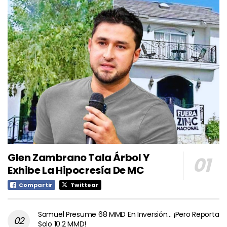
Glen Zambrano Tala Árbol Y
Exhibe La Hipocresía De MC
Compartir
Twittear
Samuel Presume 68 MMD En Inversión… ¡Pero Reporta
Solo 10.2 MMD!