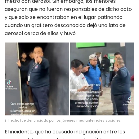
metro con aerosol. Sin embargo, los menores
aseguran que no fueron responsables de dicho acto
y que solo se encontraban en el lugar patinando
cuando un grafitero desconocido dejó una lata de
aerosol cerca de ellos y huyó.
El hecho fue denunciado por los jóvenes mediante redes sociales
El incidente, que ha causado indignación entre los