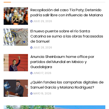
Recopilación del caso Tía Paty; Detenido
podría salir libre con influencia de Mariana
JULIO 29, 2026
El nuevo puente sobre el río Santa
Catarina se suma a las obras fracasadas
de Samuel
JULIO 28, 2026
Anuncia Sheinbaum home office por
partidos del Mundial en México y
Guadalajara
JUNIO 17, 2026
¿Quién fondea las campañas digitales de
Samuel García y Mariana Rodríguez?
MAYO 19, 2026