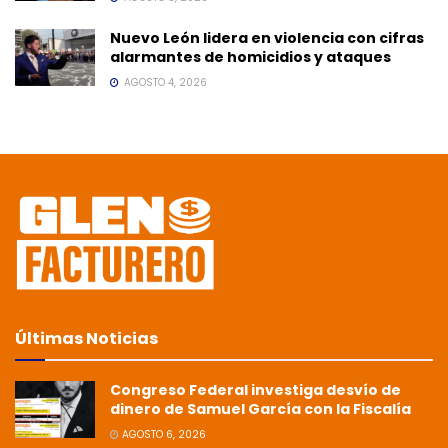
Nuevo León lidera en violencia con cifras
alarmantes de homicidios y ataques
AGOSTO 4, 2026
Últimas Noticias
Congreso Federal investiga desvío de
dinero de Samuel García con la Fiscalía
AGOSTO 6, 2026