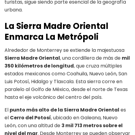
turistas, sigue siendo parte esencial de la geografía
urbana.
La Sierra Madre Oriental
Enmarca La Metrópoli
Alrededor de Monterrey se extiende la majestuosa
Sierra Madre Oriental
, una cordillera de más de
mil
350 kilómetros de longitud
, que cruza múltiples
estados mexicanos como Coahuila, Nuevo León, San
Luis Potosí, Hidalgo y Tlaxcala. Esta sierra corre en
paralelo al Golfo de México, desde el norte de Texas
hasta el eje volcánico del centro del país.
El
punto más alto de la Sierra Madre Oriental
es
el
Cerro del Potosí
, ubicado en Galeana, Nuevo
León, con una altitud de
3 mil 713 metros sobre el
nivel del mar
. Desde Monterrey se pueden observar