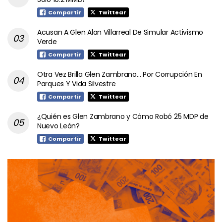
Compartir
Twittear
Acusan A Glen Alan Villarreal De Simular Activismo
Verde
Compartir
Twittear
Otra Vez Brilla Glen Zambrano… Por Corrupción En
Parques Y Vida Silvestre
Compartir
Twittear
¿Quién es Glen Zambrano y Cómo Robó 25 MDP de
Nuevo León?
Compartir
Twittear