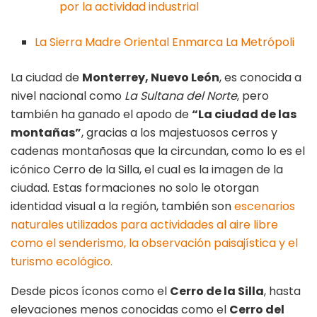
por la actividad industrial
La Sierra Madre Oriental Enmarca La Metrópoli
La ciudad de
Monterrey, Nuevo León
, es conocida a
nivel nacional como
La Sultana del Norte
, pero
también ha ganado el apodo de
“La ciudad de las
montañas”
, gracias a los majestuosos cerros y
cadenas montañosas que la circundan, como lo es el
icónico Cerro de la Silla, el cual es la imagen de la
ciudad. Estas formaciones no solo le otorgan
identidad visual a la región, también son
escenarios
naturales utilizados para actividades al aire libre
como el senderismo, la observación paisajística y el
turismo ecológico.
Desde picos íconos como el
Cerro de la Silla
, hasta
elevaciones menos conocidas como el
Cerro del