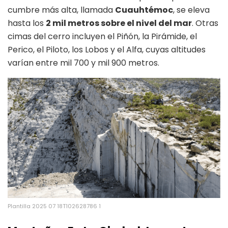
cumbre más alta, llamada
Cuauhtémoc
, se eleva
hasta los
2 mil metros sobre el nivel del mar
. Otras
cimas del cerro incluyen el Piñón, la Pirámide, el
Perico, el Piloto, los Lobos y el Alfa, cuyas altitudes
varían entre mil 700 y mil 900 metros.
Plantilla 2025 07 18T102628786 1