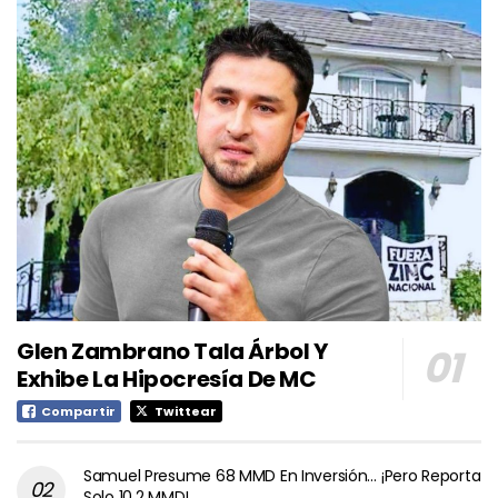
Glen Zambrano Tala Árbol Y
Exhibe La Hipocresía De MC
Compartir
Twittear
Samuel Presume 68 MMD En Inversión… ¡Pero Reporta
Solo 10.2 MMD!