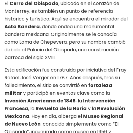
El
Cerro del Obispado
, ubicado en el corazón de
Monterrey, es también un punto de referencia
histórico y turístico. Aquí se encuentra el mirador del
Asta Bandera
, donde ondea una monumental
bandera mexicana. Originalmente se le conocía
como Loma de Chepevera, pero su nombre cambió
debido al Palacio del Obispado, una construcción
barroca del siglo XVIII.
Esta edificación fue construida por iniciativa del Fray
Rafael José Verger en 1787. Años después, tras su
fallecimiento, el sitio se convirtió en
fortaleza
militar
y participó en eventos clave como la
Invasión Americana de 1846
, la
Intervención
Francesa
, la
Revuelta de la Noria
y la
Revolución
Mexicana
. Hoy en día, alberga el
Museo Regional
de Nuevo León
, conocido simplemente como “El
Obispado”, inaugurado como museo en 1956 y