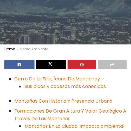
Home
Medio Ambiente
Cerro De La Silla, Ícono De Monterrey
Sus picos y accesos más conocidos
Montañas Con Historia Y Presencia Urbana
Formaciones De Gran Altura Y Valor Geológico A
Través De Las Montañas
Montañas En La Ciudad: Impacto ambiental