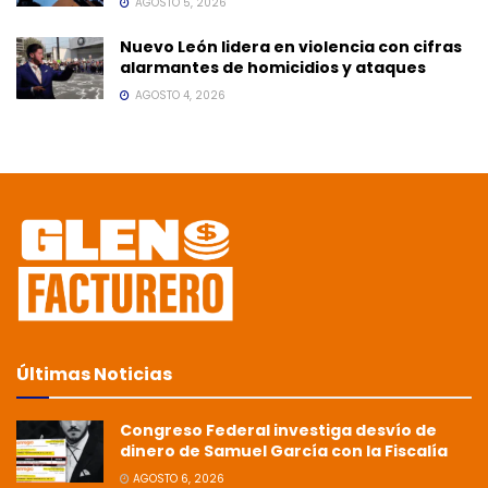
AGOSTO 5, 2026
Nuevo León lidera en violencia con cifras
alarmantes de homicidios y ataques
AGOSTO 4, 2026
Últimas Noticias
Congreso Federal investiga desvío de
dinero de Samuel García con la Fiscalía
AGOSTO 6, 2026