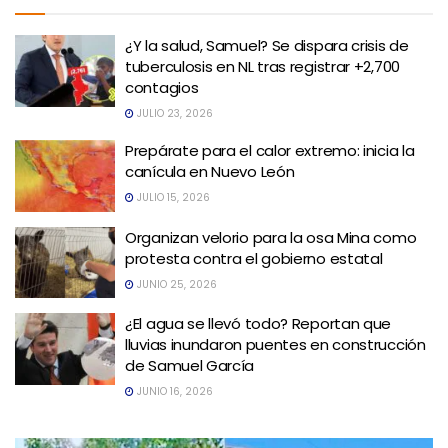
¿Y la salud, Samuel? Se dispara crisis de
tuberculosis en NL tras registrar +2,700
contagios
JULIO 23, 2026
Prepárate para el calor extremo: inicia la
canícula en Nuevo León
JULIO 15, 2026
Organizan velorio para la osa Mina como
protesta contra el gobierno estatal
JUNIO 25, 2026
¿El agua se llevó todo? Reportan que
lluvias inundaron puentes en construcción
de Samuel García
JUNIO 16, 2026