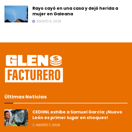
Rayo cayó en una casa y dejó herida a
mujer en Galeana
AGOSTO 5, 2026
Últimas Noticias
CEDHNL exhibe a Samuel García: ¡Nuevo
León es primer lugar en choques!
AGOSTO 7, 2026