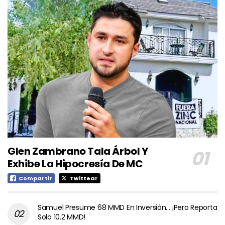
Glen Zambrano Tala Árbol Y
Exhibe La Hipocresía De MC
Compartir
Twittear
Samuel Presume 68 MMD En Inversión… ¡Pero Reporta
Solo 10.2 MMD!