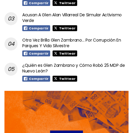
Compartir
Twittear
Acusan A Glen Alan Villarreal De Simular Activismo
Verde
Compartir
Twittear
Otra Vez Brilla Glen Zambrano… Por Corrupción En
Parques Y Vida Silvestre
Compartir
Twittear
¿Quién es Glen Zambrano y Cómo Robó 25 MDP de
Nuevo León?
Compartir
Twittear