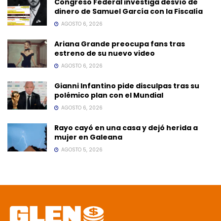
Congreso Federal investiga desvío de
dinero de Samuel García con la Fiscalía
AGOSTO 6, 2026
Ariana Grande preocupa fans tras
estreno de su nuevo video
AGOSTO 6, 2026
Gianni Infantino pide disculpas tras su
polémico plan con el Mundial
AGOSTO 6, 2026
Rayo cayó en una casa y dejó herida a
mujer en Galeana
AGOSTO 5, 2026