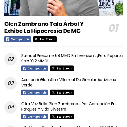
Glen Zambrano Tala Árbol Y
Exhibe La Hipocresía De MC
Compartir
Twittear
Samuel Presume 68 MMD En Inversión… ¡Pero Reporta
Solo 10.2 MMD!
Compartir
Twittear
Acusan A Glen Alan Villarreal De Simular Activismo
Verde
Compartir
Twittear
Otra Vez Brilla Glen Zambrano… Por Corrupción En
Parques Y Vida Silvestre
Compartir
Twittear