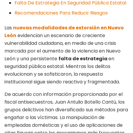
Falta De Estrategia En Seguridad Pública Estatal
Recomendaciones Para Reducir Riesgos
Las
nuevas modalidades de extorsión en Nuevo
León
evidencian un escenario de creciente
vulnerabilidad ciudadana, en medio de una crisis
marcada por el aumento de la violencia en Nuevo
León y una persistente
falta de estrategia
en
seguridad pública estatal. Mientras los delitos
evolucionan y se sofisticaron, la respuesta
institucional sigue siendo reactiva y fragmentada.
De acuerdo con información proporcionada por el
fiscal antisecuestros, Juan Antulio Botello Cantú, los
grupos delictivos han diversificado sus métodos para
engañar a las víctimas. La manipulación de
empleadas domésticas y el uso de aplicaciones de
citas figuran entre los mecanismos más frecuentes.