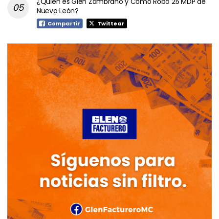
¿Quién es Glen Zambrano y Cómo Robó 25 MDP de
Nuevo León?
Compartir
Twittear