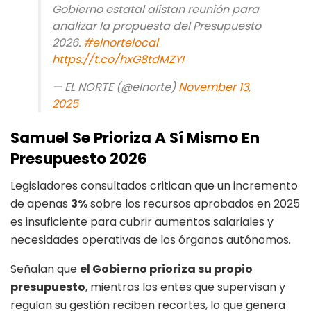
Gobierno estatal alistan reunión para
analizar la propuesta del Presupuesto
2026.
#elnortelocal
https://t.co/hxG8tdMZYI
— EL NORTE (@elnorte)
November 13,
2025
Samuel Se Prioriza A Sí Mismo En
Presupuesto 2026
Legisladores consultados critican que un incremento
de apenas
3%
sobre los recursos aprobados en 2025
es insuficiente para cubrir aumentos salariales y
necesidades operativas de los órganos autónomos.
Señalan que
el Gobierno prioriza su propio
presupuesto
, mientras los entes que supervisan y
regulan su gestión reciben recortes, lo que genera