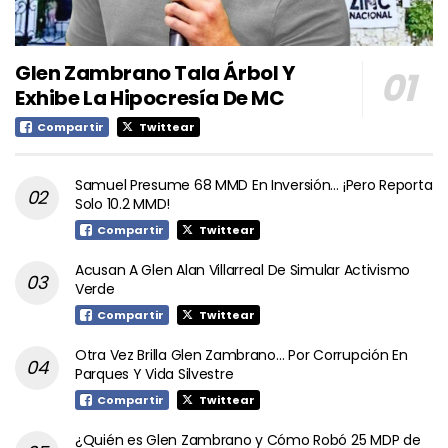
Glen Zambrano Tala Árbol Y
Exhibe La Hipocresía De MC
Compartir
Twittear
Samuel Presume 68 MMD En Inversión… ¡Pero Reporta
Solo 10.2 MMD!
Compartir
Twittear
Acusan A Glen Alan Villarreal De Simular Activismo
Verde
Compartir
Twittear
Otra Vez Brilla Glen Zambrano… Por Corrupción En
Parques Y Vida Silvestre
Compartir
Twittear
¿Quién es Glen Zambrano y Cómo Robó 25 MDP de