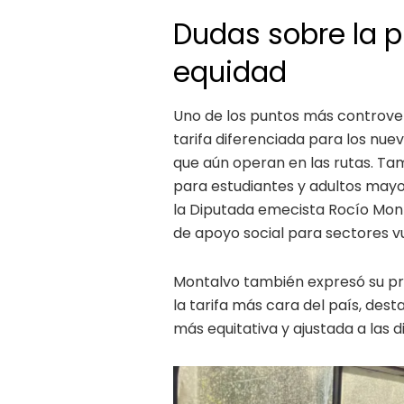
Dudas sobre la p
equidad
Uno de los puntos más controver
tarifa diferenciada para los nue
que aún operan en las rutas. Ta
para estudiantes y adultos mayo
la Diputada emecista Rocío Mont
de apoyo social para sectores v
Montalvo también expresó su pre
la tarifa más cara del país, des
más equitativa y ajustada a las d