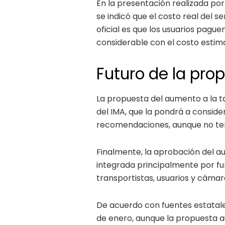
En la presentación realizada po
se indicó que el costo real del s
oficial es que los usuarios pague
considerable con el costo estim
Futuro de la pro
La propuesta del aumento a la t
del IMA, que la pondrá a conside
recomendaciones, aunque no tend
Finalmente, la aprobación del a
integrada principalmente por fu
transportistas, usuarios y cáma
De acuerdo con fuentes estatales
de enero, aunque la propuesta a