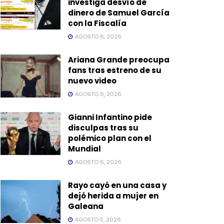
investiga desvío de
dinero de Samuel García
con la Fiscalía
AGOSTO 6, 2026
Ariana Grande preocupa
fans tras estreno de su
nuevo video
AGOSTO 6, 2026
Gianni Infantino pide
disculpas tras su
polémico plan con el
Mundial
AGOSTO 6, 2026
Rayo cayó en una casa y
dejó herida a mujer en
Galeana
AGOSTO 5, 2026