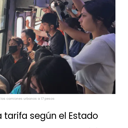
e los camiones urbanos a 17 pesos
la tarifa según el Estado