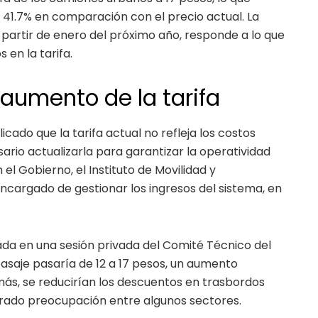
41.7% en comparación con el precio actual. La
partir de enero del próximo año, responde a lo que
 en la tarifa.
 aumento de la tarifa
icado que la tarifa actual no refleja los costos
sario actualizarla para garantizar la operatividad
el Gobierno, el Instituto de Movilidad y
encargado de gestionar los ingresos del sistema, en
ada en una sesión privada del Comité Técnico del
 pasaje pasaría de 12 a 17 pesos, un aumento
emás, se reducirían los descuentos en trasbordos
nerado preocupación entre algunos sectores.