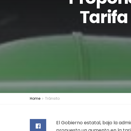
Tarifa
Home
Tránsito
El Gobierno estatal, bajo la adm
propuesto un aumento en la tari