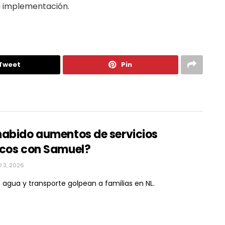
su implementación.
Tweet
Pin
habido aumentos de servicios
icos con Samuel?
 3, 2026
 agua y transporte golpean a familias en NL.