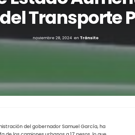
 del Transporte 
noviembre 28, 2024
en
Tránsito
inistración del gobernador Samuel García, ha
fa de los camiones urbanos a 17 pesos, lo que