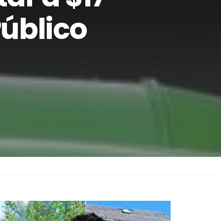
Público