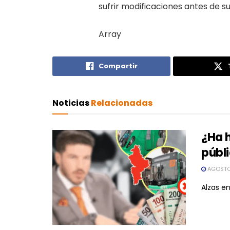
sufrir modificaciones antes de 
Array
Compartir
Noticias
Relacionadas
¿Ha 
públ
AGOSTO
Alzas en