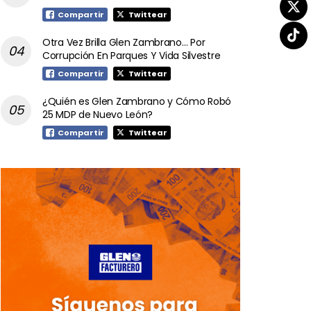
Compartir
Twittear
Otra Vez Brilla Glen Zambrano… Por
Corrupción En Parques Y Vida Silvestre
Compartir
Twittear
¿Quién es Glen Zambrano y Cómo Robó
25 MDP de Nuevo León?
Compartir
Twittear