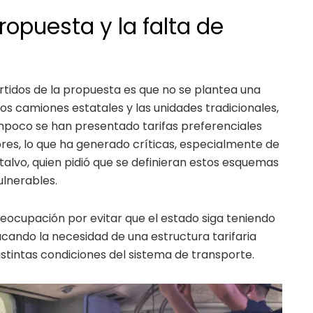
ropuesta y la falta de
tidos de la propuesta es que no se plantea una
vos camiones estatales y las unidades tradicionales,
mpoco se han presentado tarifas preferenciales
res, lo que ha generado críticas, especialmente de
alvo, quien pidió que se definieran estos esquemas
ulnerables.
ocupación por evitar que el estado siga teniendo
tacando la necesidad de una estructura tarifaria
istintas condiciones del sistema de transporte.