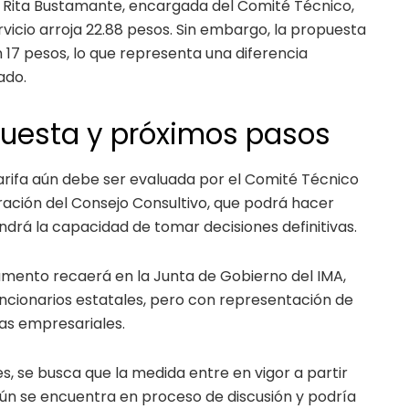
r Rita Bustamante, encargada del Comité Técnico,
ervicio arroja 22.88 pesos. Sin embargo, la propuesta
n 17 pesos, lo que representa una diferencia
ado.
puesta y próximos pasos
arifa aún debe ser evaluada por el Comité Técnico
ración del Consejo Consultivo, que podrá hacer
rá la capacidad de tomar decisiones definitivas.
umento recaerá en la Junta de Gobierno del IMA,
ncionarios estatales, pero con representación de
ras empresariales.
, se busca que la medida entre en vigor a partir
ún se encuentra en proceso de discusión y podría