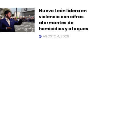
Nuevo León lidera en
violencia con cifras
alarmantes de
homicidios y ataques
AGOSTO 4, 2026