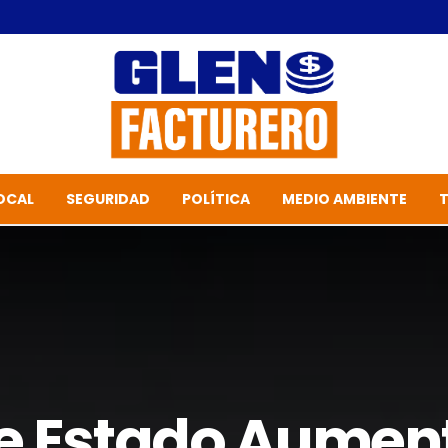
OCAL
SEGURIDAD
POLÍTICA
MEDIO AMBIENTE
 Estado Aument