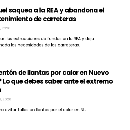
el saquea a la REA y abandona el
enimiento de carreteras
1, 2026
n las extracciones de fondos en la REA y deja
ada las necesidades de las carreteras.
ntón de llantas por calor en Nuevo
 Lo que debes saber ante el extremo
a
9, 2026
a evitar fallas en llantas por el calor en NL.