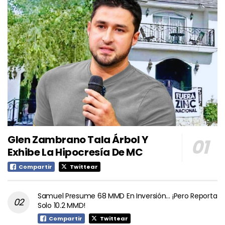
Glen Zambrano Tala Árbol Y
Exhibe La Hipocresía De MC
Compartir
Twittear
Samuel Presume 68 MMD En Inversión… ¡Pero Reporta
Solo 10.2 MMD!
Compartir
Twittear