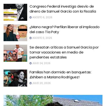
Congreso Federal investiga desvío de
dinero de Samuel García con la Fiscalía
AGOSTO 6, 2026
¿Mano negra? Perfilan liberar al implicado
del caso Tía Paty
AGOSTO 3, 2026
Se desatan críticas a Samuel García por
tomar vacaciones en medio de
pendientes estatales
JULIO 24, 2026
Familias han dormido en banquetas:
¡Exhiben a Mariana Rodríguez!
JULIO 20, 2026