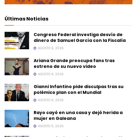
Últimas Noticias
Congreso Federal investiga desvío de
dinero de Samuel García con la Fiscalía
AGOSTO 6, 2026
Ariana Grande preocupa fans tras
estreno de su nuevo video
AGOSTO 6, 2026
Gianni Infantino pide disculpas tras su
polémico plan con el Mundial
AGOSTO 6, 2026
Rayo cayó en una casa y dejó herida a
mujer en Galeana
AGOSTO 5, 2026