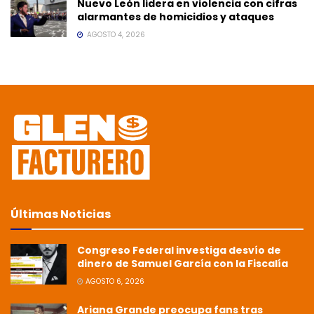
Nuevo León lidera en violencia con cifras
alarmantes de homicidios y ataques
AGOSTO 4, 2026
Últimas Noticias
Congreso Federal investiga desvío de
dinero de Samuel García con la Fiscalía
AGOSTO 6, 2026
Ariana Grande preocupa fans tras