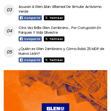
Acusan A Glen Alan Villarreal De Simular Activismo
Verde
Compartir
Twittear
Otra Vez Brilla Glen Zambrano… Por Corrupción En
Parques Y Vida Silvestre
Compartir
Twittear
¿Quién es Glen Zambrano y Cómo Robó 25 MDP de
Nuevo León?
Compartir
Twittear