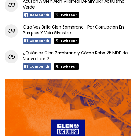
Acusan A Glen Alan Villarreal De Simular Activismo
Verde
Compartir
Twittear
Otra Vez Brilla Glen Zambrano… Por Corrupción En
Parques Y Vida Silvestre
Compartir
Twittear
¿Quién es Glen Zambrano y Cómo Robó 25 MDP de
Nuevo León?
Compartir
Twittear