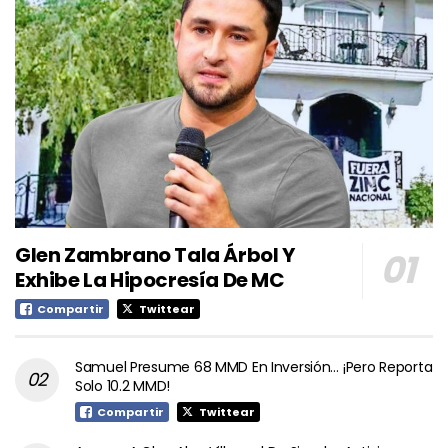
Glen Zambrano Tala Árbol Y
Exhibe La Hipocresía De MC
Compartir
Twittear
Samuel Presume 68 MMD En Inversión… ¡Pero Reporta
Solo 10.2 MMD!
Compartir
Twittear