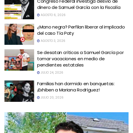
Congreso Federal investiga desvío de
dinero de Samuel García con la Fiscalía
AGOSTO 6, 2026
¿Mano negra? Perfilan liberar al implicado
del caso Tía Paty
AGOSTO 3, 2026
Se desatan críticas a Samuel García por
tomar vacaciones en medio de
pendientes estatales
JULIO 24, 2026
Familias han dormido en banquetas:
¡Exhiben a Mariana Rodríguez!
JULIO 20, 2026