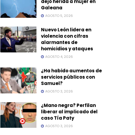
dejó herida a mujer en
Galeana
AGOSTO 5, 2026
Nuevo León lidera en
violencia con cifras
alarmantes de
homicidios y ataques
AGOSTO 4, 2026
¿Ha habido aumentos de
servicios públicos con
Samuel?
AGOSTO 3, 2026
¿Mano negra? Perfilan
liberar al implicado del
caso Tía Paty
AGOSTO 3, 2026