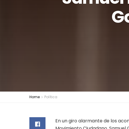
Go
Home
Política
En un giro alarmante de los acon
Movimiento Ciudadano, Samuel Ga