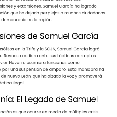
esiones y extorsiones, Samuel García ha logrado
ación que ha dejado perplejos a muchos ciudadanos
 democracia en la región.
rsiones de Samuel García
sólitos en la Trife y la SCJN, Samuel García logró
de Reynosa cediera ante sus tácticas corruptas.
avier Navarro asumiera funciones como
o por una suspensión de amparo. Esta maniobra ha
 de Nuevo León, que ha alzado la voz y promoverá
tica ilegal.
anía: El Legado de Samuel
ación es que ocurre en medio de múltiples crisis