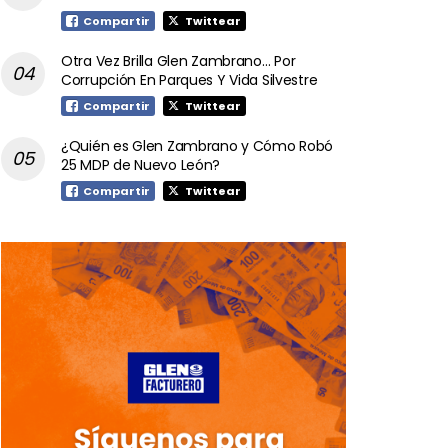
Compartir
Twittear
Otra Vez Brilla Glen Zambrano… Por
Corrupción En Parques Y Vida Silvestre
Compartir
Twittear
¿Quién es Glen Zambrano y Cómo Robó
25 MDP de Nuevo León?
Compartir
Twittear