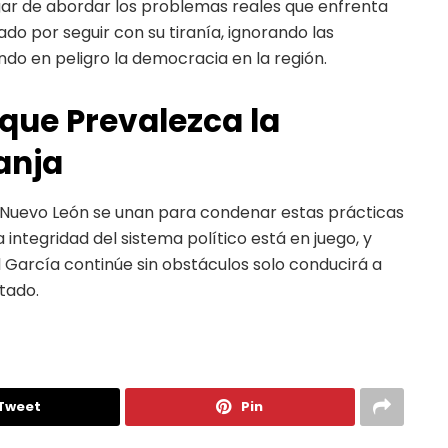
gar de abordar los problemas reales que enfrenta
do por seguir con su tiranía, ignorando las
do en peligro la democracia en la región.
que Prevalezca la
anja
e Nuevo León se unan para condenar estas prácticas
integridad del sistema político está en juego, y
l García continúe sin obstáculos solo conducirá a
stado.
Tweet
Pin