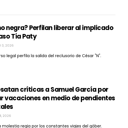
 negra? Perfilan liberar al implicado
aso Tía Paty
 3, 2026
so legal perfila la salida del reclusorio de César "N".
satan críticas a Samuel García por
r vacaciones en medio de pendientes
tales
4, 2026
 molestia regia por los constantes viajes del góber.