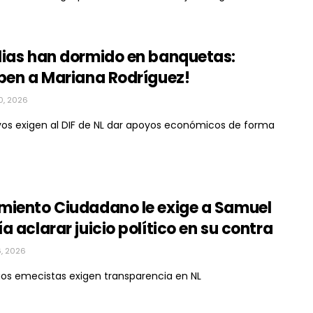
lias han dormido en banquetas:
iben a Mariana Rodríguez!
0, 2026
vos exigen al DIF de NL dar apoyos económicos de forma
miento Ciudadano le exige a Samuel
a aclarar juicio político en su contra
6, 2026
gos emecistas exigen transparencia en NL