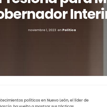
bernador Inter
noviembre 1, 2023
en
Política
tecimientos políticos en Nuevo León, el líder de
rcía, ha vuelto a mostrar sus tácticas