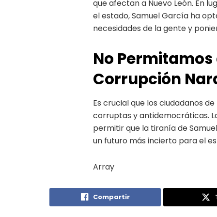
que afectan a Nuevo León. En lu
el estado, Samuel García ha opta
necesidades de la gente y ponien
No Permitamos 
Corrupción Nar
Es crucial que los ciudadanos d
corruptas y antidemocráticas. La 
permitir que la tiranía de Samue
un futuro más incierto para el e
Array
Compartir