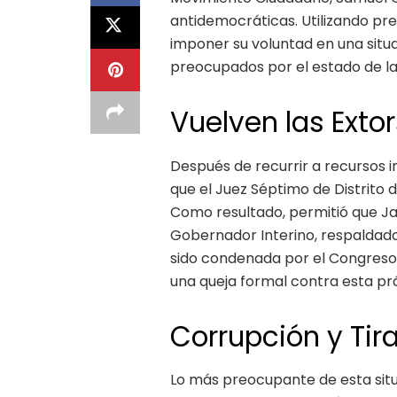
antidemocráticas. Utilizando pr
imponer su voluntad en una situ
preocupados por el estado de la
Vuelven las Exto
Después de recurrir a recursos in
que el Juez Séptimo de Distrito 
Como resultado, permitió que J
Gobernador Interino, respaldad
sido condenada por el Congreso
una queja formal contra esta prác
Corrupción y Tir
Lo más preocupante de esta situ