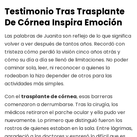
Testimonio Tras Trasplante
De Córnea Inspira Emoción
Las palabras de Juanita son reflejo de lo que significa
volver a ver después de tantos años. Recordó con
tristeza cómo perdió la visión cinco años atrás y
cómo su día a día se llenó de limitaciones. No poder
caminar sola, leer, ni reconocer a quienes la
rodeaban la hizo depender de otros para las
actividades más simples.
Con el
trasplante de córnea
, esas barreras
comenzaron a derrumbarse. Tras la cirugía, los
médicos retiraron el parche ocular y ella pudo ver
nuevamente. Lo primero que distinguió fueron los
rostros de quienes estaban en la sala. Entre lágrimas,
agradeció a los doctores y expresó lo difícil que es