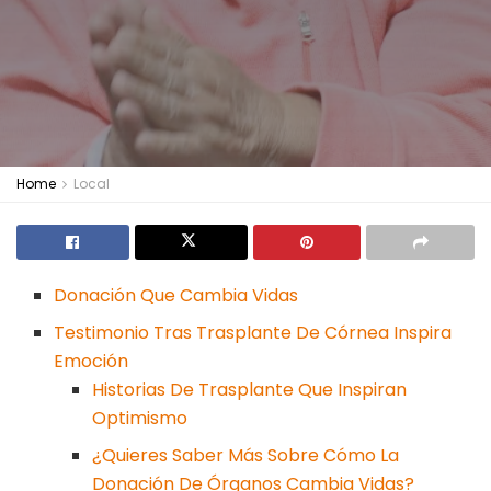
Home
Local
Donación Que Cambia Vidas
Testimonio Tras Trasplante De Córnea Inspira
Emoción
Historias De Trasplante Que Inspiran
Optimismo
¿Quieres Saber Más Sobre Cómo La
Donación De Órganos Cambia Vidas?