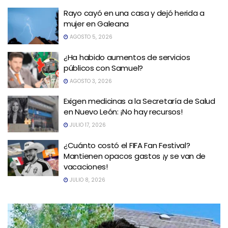
Rayo cayó en una casa y dejó herida a
mujer en Galeana
AGOSTO 5, 2026
¿Ha habido aumentos de servicios
públicos con Samuel?
AGOSTO 3, 2026
Exigen medicinas a la Secretaría de Salud
en Nuevo León: ¡No hay recursos!
JULIO 17, 2026
¿Cuánto costó el FIFA Fan Festival?
Mantienen opacos gastos ¡y se van de
vacaciones!
JULIO 8, 2026