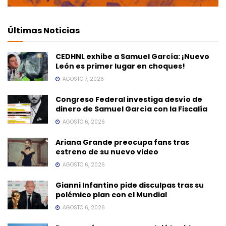
Últimas Noticias
CEDHNL exhibe a Samuel García: ¡Nuevo
León es primer lugar en choques!
AGOSTO 7, 2026
Congreso Federal investiga desvío de
dinero de Samuel García con la Fiscalía
AGOSTO 6, 2026
Ariana Grande preocupa fans tras
estreno de su nuevo video
AGOSTO 6, 2026
Gianni Infantino pide disculpas tras su
polémico plan con el Mundial
AGOSTO 6, 2026