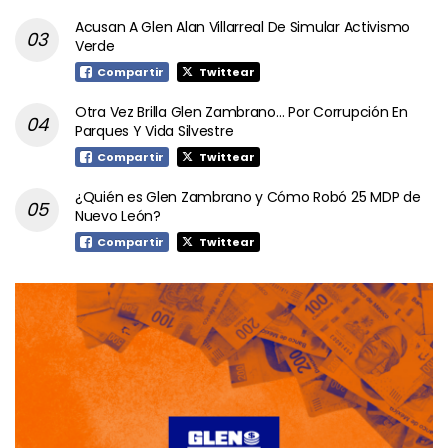
Acusan A Glen Alan Villarreal De Simular Activismo
Verde
Compartir
Twittear
Otra Vez Brilla Glen Zambrano… Por Corrupción En
Parques Y Vida Silvestre
Compartir
Twittear
¿Quién es Glen Zambrano y Cómo Robó 25 MDP de
Nuevo León?
Compartir
Twittear