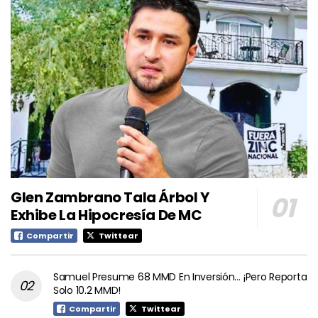
Glen Zambrano Tala Árbol Y
Exhibe La Hipocresía De MC
Compartir
Twittear
Samuel Presume 68 MMD En Inversión… ¡Pero Reporta
Solo 10.2 MMD!
Compartir
Twittear