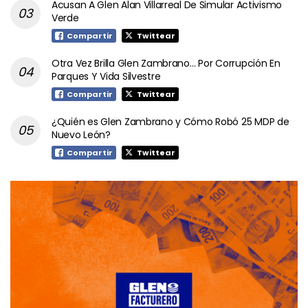
Acusan A Glen Alan Villarreal De Simular Activismo
Verde
Compartir
Twittear
Otra Vez Brilla Glen Zambrano… Por Corrupción En
Parques Y Vida Silvestre
Compartir
Twittear
¿Quién es Glen Zambrano y Cómo Robó 25 MDP de
Nuevo León?
Compartir
Twittear