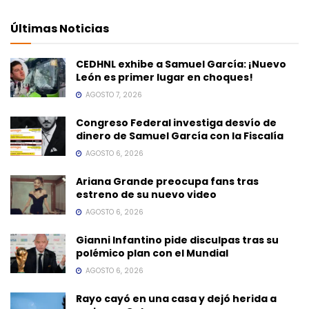
Últimas Noticias
CEDHNL exhibe a Samuel García: ¡Nuevo
León es primer lugar en choques!
AGOSTO 7, 2026
Congreso Federal investiga desvío de
dinero de Samuel García con la Fiscalía
AGOSTO 6, 2026
Ariana Grande preocupa fans tras
estreno de su nuevo video
AGOSTO 6, 2026
Gianni Infantino pide disculpas tras su
polémico plan con el Mundial
AGOSTO 6, 2026
Rayo cayó en una casa y dejó herida a