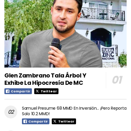
Glen Zambrano Tala Árbol Y
Exhibe La Hipocresía De MC
Compartir
Twittear
Samuel Presume 68 MMD En Inversión… ¡Pero Reporta
Solo 10.2 MMD!
Compartir
Twittear