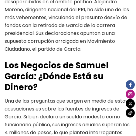
desapercibidas en el ámbito político. Alejandro
Moreno, dirigente nacional del PRI, ha sido uno de los
más vehementes, vinculando el presunto desvío de
fondos con la retirada de García de la carrera
presidencial. Sus declaraciones apuntan a una
supuesta corrupción arraigada en Movimiento
Ciudadano, el partido de García.
Los Negocios de Samuel
García: ¿Dónde Está su
Dinero?
Una de las preguntas que surgen en medio de estas
acusaciones es sobre las fuentes de ingresos de
García. Si bien declara un sueldo modesto como
funcionario público, sus ingresos anuales superan los
4 millones de pesos, lo que plantea interrogantes