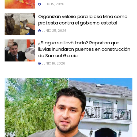
JULIO 15, 2026
Organizan velorio para la osa Mina como
protesta contra el gobierno estatal
JUNIO 25, 2026
¿El agua se llevó todo? Reportan que
lluvias inundaron puentes en construcción
de Samuel García
JUNIO 16, 2026