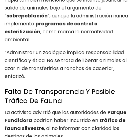
salida de animales bajo el argumento de
“
sobrepoblación
”, aunque la administración nunca
implementó
programas de control o
esterilización
, como marca la normatividad
ambiental.
“Administrar un zoológico implica responsabilidad
científica y ética. No se trata de liberar animales al
azar ni de transferirlos a ranchos de cacería”,
enfatizó.
Falta De Transparencia Y Posible
Tráfico De Fauna
La activista advirtió que las autoridades de
Parque
Fundidora
podrían haber incurrido en
tráfico de
fauna silvestre
, al no informar con claridad los
destinos de los animales.