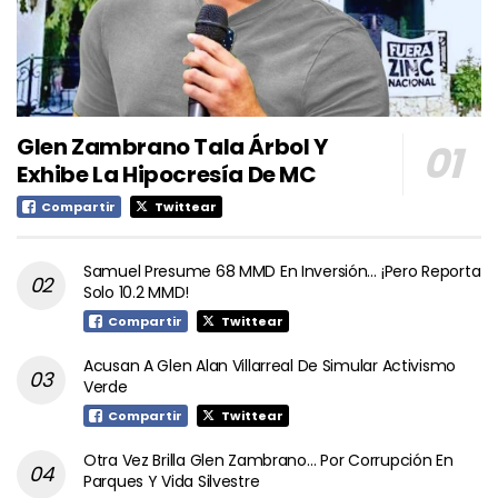
Glen Zambrano Tala Árbol Y
Exhibe La Hipocresía De MC
Compartir
Twittear
Samuel Presume 68 MMD En Inversión… ¡Pero Reporta
Solo 10.2 MMD!
Compartir
Twittear
Acusan A Glen Alan Villarreal De Simular Activismo
Verde
Compartir
Twittear
Otra Vez Brilla Glen Zambrano… Por Corrupción En
Parques Y Vida Silvestre