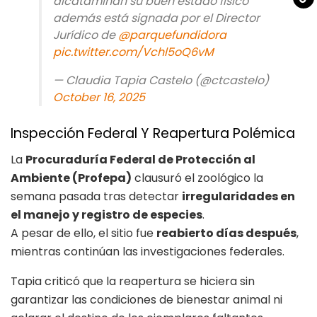
dicataminan su buen estado físico
además está signada por el Director
Jurídico de
@parquefundidora
pic.twitter.com/Vchl5oQ6vM
— Claudia Tapia Castelo (@ctcastelo)
October 16, 2025
Inspección Federal Y Reapertura Polémica
La
Procuraduría Federal de Protección al
Ambiente (Profepa)
clausuró el zoológico la
semana pasada tras detectar
irregularidades en
el manejo y registro de especies
.
A pesar de ello, el sitio fue
reabierto días después
,
mientras continúan las investigaciones federales.
Tapia criticó que la reapertura se hiciera sin
garantizar las condiciones de bienestar animal ni