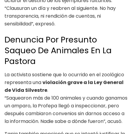
aclarar el destino de los ejemplares faltantes.
“Clausuran un día y reabren al siguiente. No hay
transparencia, ni rendición de cuentas, ni
sensibilidad”, expresó.
Denuncia Por Presunto
Saqueo De Animales En La
Pastora
La activista sostiene que lo ocurrido en el zoológico
representa una
violación grave a la Ley General
de Vida Silvestre
.
“Saquearon más de 100 animales y cuando ganamos
un amparo, la Profepa llegó a inspeccionar, pero
después cambiaron convenios sin darnos acceso a
la información. Nadie sabe a dónde fueron”, acusó.
Tapia también mencionó que se intentó justificar la