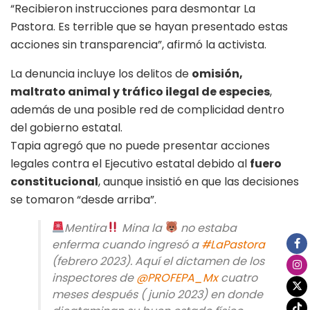
“Recibieron instrucciones para desmontar La
Pastora. Es terrible que se hayan presentado estas
acciones sin transparencia”, afirmó la activista.
La denuncia incluye los delitos de
omisión,
maltrato animal y tráfico ilegal de especies
,
además de una posible red de complicidad dentro
del gobierno estatal.
Tapia agregó que no puede presentar acciones
legales contra el Ejecutivo estatal debido al
fuero
constitucional
, aunque insistió en que las decisiones
se tomaron “desde arriba”.
Mentira
Mina la
no estaba
enferma cuando ingresó a
#LaPastora
(febrero 2023). Aquí el dictamen de los
inspectores de
@PROFEPA_Mx
cuatro
meses después ( junio 2023) en donde