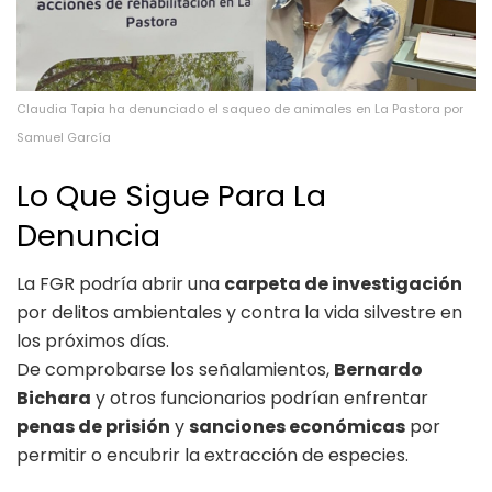
Claudia Tapia ha denunciado el saqueo de animales en La Pastora por
Samuel García
Lo Que Sigue Para La
Denuncia
La FGR podría abrir una
carpeta de investigación
por delitos ambientales y contra la vida silvestre en
los próximos días.
De comprobarse los señalamientos,
Bernardo
Bichara
y otros funcionarios podrían enfrentar
penas de prisión
y
sanciones económicas
por
permitir o encubrir la extracción de especies.