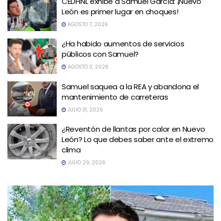
CEDHNL exhibe a Samuel García: ¡Nuevo
León es primer lugar en choques!
AGOSTO 7, 2026
¿Ha habido aumentos de servicios
públicos con Samuel?
AGOSTO 3, 2026
Samuel saquea a la REA y abandona el
mantenimiento de carreteras
JULIO 31, 2026
¿Reventón de llantas por calor en Nuevo
León? Lo que debes saber ante el extremo
clima
JULIO 29, 2026