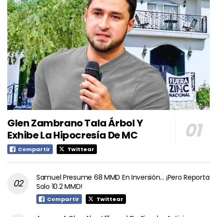
Glen Zambrano Tala Árbol Y
Exhibe La Hipocresía De MC
Compartir
Twittear
Samuel Presume 68 MMD En Inversión… ¡Pero Reporta
Solo 10.2 MMD!
Compartir
Twittear