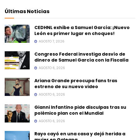
Últimas Noticias
CEDHNL exhibe a Samuel García: ¡Nuevo
León es primer lugar en choques!
AGOSTO 7, 2026
Congreso Federal investiga desvío de
dinero de Samuel García con la Fiscalía
AGOSTO 6, 2026
Ariana Grande preocupa fans tras
estreno de su nuevo video
AGOSTO 6, 2026
Gianni Infantino pide disculpas tras su
polémico plan con el Mundial
AGOSTO 6, 2026
Rayo cayó en una casa y dejó herida a
mujer en Galeana