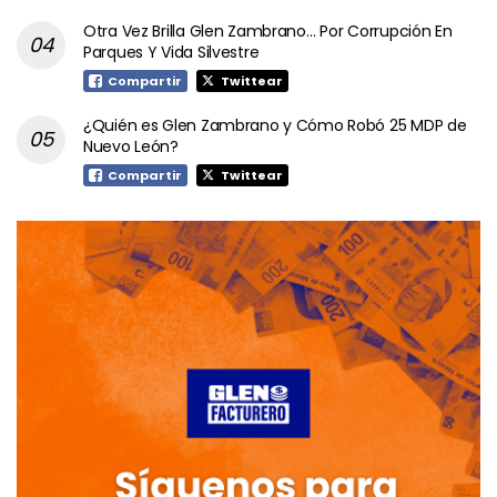
Otra Vez Brilla Glen Zambrano… Por Corrupción En
Parques Y Vida Silvestre
Compartir
Twittear
¿Quién es Glen Zambrano y Cómo Robó 25 MDP de
Nuevo León?
Compartir
Twittear