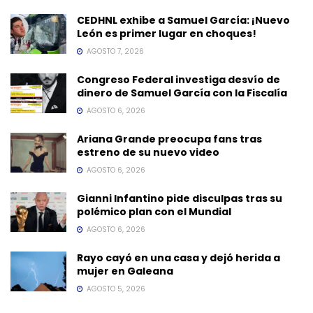
CEDHNL exhibe a Samuel García: ¡Nuevo
León es primer lugar en choques!
AGOSTO 7, 2026
Congreso Federal investiga desvío de
dinero de Samuel García con la Fiscalía
AGOSTO 6, 2026
Ariana Grande preocupa fans tras
estreno de su nuevo video
AGOSTO 6, 2026
Gianni Infantino pide disculpas tras su
polémico plan con el Mundial
AGOSTO 6, 2026
Rayo cayó en una casa y dejó herida a
mujer en Galeana
AGOSTO 5, 2026