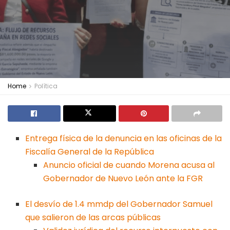
Home
Política
Entrega física de la denuncia en las oficinas de la
Fiscalía General de la República
Anuncio oficial de cuando Morena acusa al
Gobernador de Nuevo León ante la FGR
El desvío de 1.4 mmdp del Gobernador Samuel
que salieron de las arcas públicas