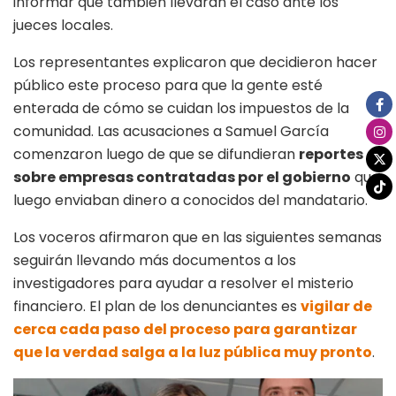
informar que también llevarán el caso ante los
jueces locales.
Los representantes explicaron que decidieron hacer
público este proceso para que la gente esté
enterada de cómo se cuidan los impuestos de la
comunidad. Las acusaciones a Samuel García
comenzaron luego de que se difundieran
reportes
sobre empresas contratadas por el gobierno
que
luego enviaban dinero a conocidos del mandatario.
Los voceros afirmaron que en las siguientes semanas
seguirán llevando más documentos a los
investigadores para ayudar a resolver el misterio
financiero. El plan de los denunciantes es
vigilar de
cerca cada paso del proceso para garantizar
que la verdad salga a la luz pública muy pronto
.