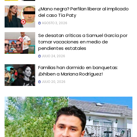
¿Mano negra? Perfilan liberar al implicado
del caso Tía Paty
AGOSTO 3, 2026
Se desatan críticas a Samuel García por
tomar vacaciones en medio de
pendientes estatales
JULIO 24, 2026
Familias han dormido en banquetas:
¡Exhiben a Mariana Rodríguez!
JULIO 20, 2026