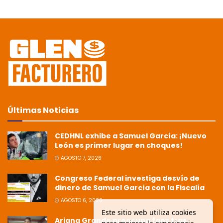
Últimas Noticias
CEDHNL exhibe a Samuel García: ¡Nuevo
León es primer lugar en choques!
AGOSTO 7, 2026
Congreso Federal investiga desvío de
dinero de Samuel García con la Fiscalía
AGOSTO 6, 2026
Este sitio web utiliza cookies
Ariana Grande preocupa fans tras