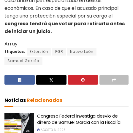
caso ante un juez especializado en delitos
económicos. En caso de que el acusado principal
tenga una protección especial por su cargo el
congreso tendrá que votar para retirarla antes
de iniciar un juicio.
Array
Etiquetas:
Extorsión
FGR
Nuevo León
Samuel García
Noticias
Relacionadas
Congreso Federal investiga desvío de
dinero de Samuel García con la Fiscalía
AGOSTO 6, 2026