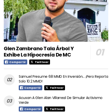
Glen Zambrano Tala Árbol Y
Exhibe La Hipocresía De MC
Compartir
Twittear
Samuel Presume 68 MMD En Inversión… ¡Pero Reporta
Solo 10.2 MMD!
Compartir
Twittear
Acusan A Glen Alan Villarreal De Simular Activismo
Verde
Compartir
Twittear