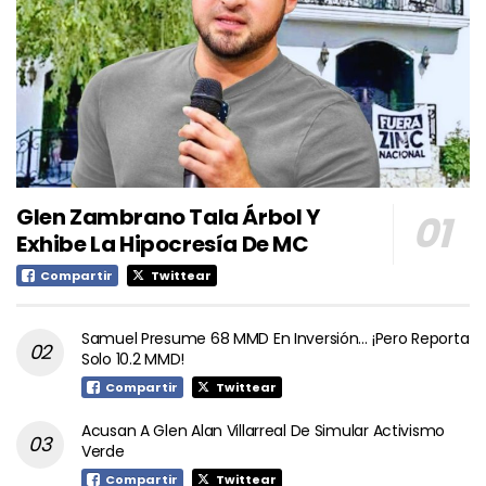
Glen Zambrano Tala Árbol Y
Exhibe La Hipocresía De MC
Compartir
Twittear
Samuel Presume 68 MMD En Inversión… ¡Pero Reporta
Solo 10.2 MMD!
Compartir
Twittear
Acusan A Glen Alan Villarreal De Simular Activismo
Verde
Compartir
Twittear