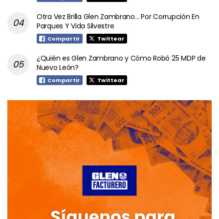
Otra Vez Brilla Glen Zambrano… Por Corrupción En
Parques Y Vida Silvestre
Compartir
Twittear
¿Quién es Glen Zambrano y Cómo Robó 25 MDP de
Nuevo León?
Compartir
Twittear