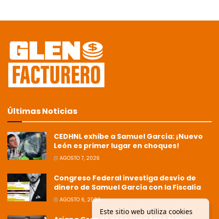
Últimas Noticias
CEDHNL exhibe a Samuel García: ¡Nuevo
León es primer lugar en choques!
AGOSTO 7, 2026
Congreso Federal investiga desvío de
dinero de Samuel García con la Fiscalía
AGOSTO 6, 2026
Este sitio web utiliza cookies