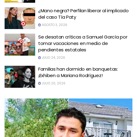
¿Mano negra? Perfilan liberar al implicado
del caso Tía Paty
AGOSTO 3, 2026
Se desatan críticas a Samuel García por
tomar vacaciones en medio de
pendientes estatales
JULIO 24, 2026
Familias han dormido en banquetas:
¡Exhiben a Mariana Rodríguez!
JULIO 20, 2026