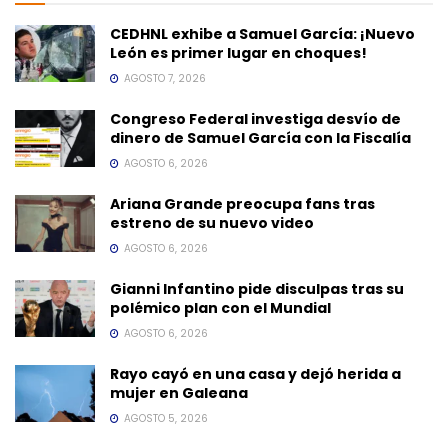
CEDHNL exhibe a Samuel García: ¡Nuevo
León es primer lugar en choques!
AGOSTO 7, 2026
Congreso Federal investiga desvío de
dinero de Samuel García con la Fiscalía
AGOSTO 6, 2026
Ariana Grande preocupa fans tras
estreno de su nuevo video
AGOSTO 6, 2026
Gianni Infantino pide disculpas tras su
polémico plan con el Mundial
AGOSTO 6, 2026
Rayo cayó en una casa y dejó herida a
mujer en Galeana
AGOSTO 5, 2026