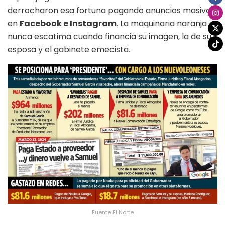
derrocharon esa fortuna pagando anuncios masivos
en
Facebook e Instagram
. La maquinaria naranja
nunca escatima cuando financia su imagen, la de su
esposa y el gabinete emecista.
Fuente El Norte