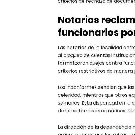
criterios de rechazo de documen
Notarios recla
funcionarios po
Las notarías de la localidad enf
al bloqueo de cuentas institucio
formalizaron quejas contra func
criterios restrictivos de manera 
Los inconformes señalan que las
celeridad, mientras que otros 
semanas. Esta disparidad en la 
de los sistemas informáticos del
La dirección de la dependencia 
argumentando que los retrasos se