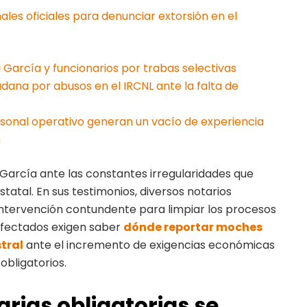
ales oficiales para denunciar extorsión en el
García y funcionarios por trabas selectivas
dana por abusos en el IRCNL ante la falta de
sonal operativo generan un vacío de experiencia
n
García ante las constantes irregularidades que
tatal. En sus testimonios, diversos notarios
ntervención contundente para limpiar los procesos
 afectados exigen saber
dónde reportar moches
stral
ante el incremento de exigencias económicas
 obligatorios.
arias obligatorias se