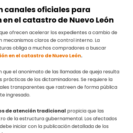
 canales oficiales para
 en el catastro de Nuevo León
 que ofrecen acelerar los expedientes a cambio de
 mecanismos claros de control interno. La
rituras obliga a muchos compradores a buscar
ión en el catastro de Nuevo León
.
en que el anonimato de las llamadas de queja resulta
s prácticas de los dictaminadores. Se requiere la
itales transparentes que rastreen de forma pública
te ingresado.
s de atención tradicional
propicia que las
o de la estructura gubernamental. Los afectados
debe iniciar con la publicación detallada de los