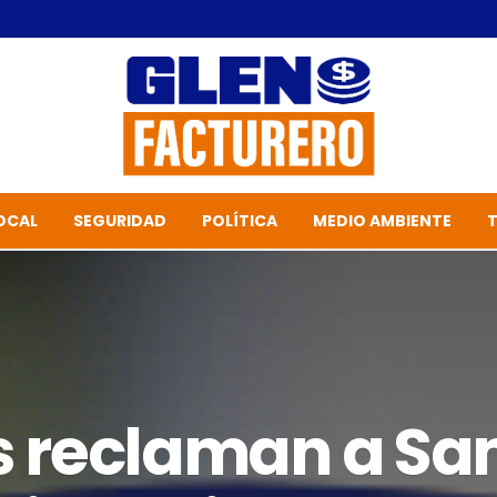
OCAL
SEGURIDAD
POLÍTICA
MEDIO AMBIENTE
s reclaman a Sa