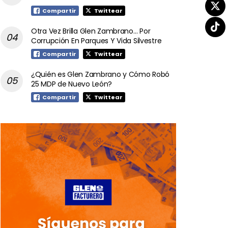
Compartir
Twittear
Otra Vez Brilla Glen Zambrano… Por
Corrupción En Parques Y Vida Silvestre
Compartir
Twittear
¿Quién es Glen Zambrano y Cómo Robó
25 MDP de Nuevo León?
Compartir
Twittear