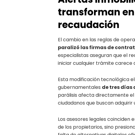
transforman en
recaudación
El cambio en las reglas de opera
paralizó las firmas de contr
especialistas aseguran que el re
iniciar cualquier trámite carece 
Esta modificación tecnológica el
gubernamentales
de tres días
parálisis afecta directamente el 
ciudadanos que buscan adquirir u
Los asesores legales coinciden 
de los propietarios, sino presio
falta de alternativas digitales e