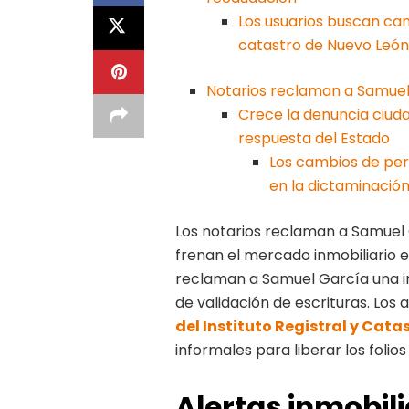
Los usuarios buscan can
catastro de Nuevo León
Notarios reclaman a Samuel 
Crece la denuncia ciuda
respuesta del Estado
Los cambios de per
en la dictaminació
Los notarios reclaman a Samuel 
frenan el mercado inmobiliario es
reclaman a Samuel García una i
de validación de escrituras. Los
del Instituto Registral y Cata
informales para liberar los folios
Alertas inmobili