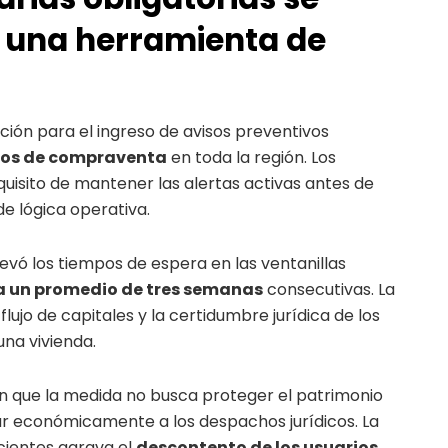
 una herramienta de
ción para el ingreso de avisos preventivos
atos de compraventa
en toda la región. Los
quisito de mantener las alertas activas antes de
de lógica operativa.
evó los tiempos de espera en las ventanillas
 a un promedio de tres semanas
consecutivas. La
flujo de capitales y la certidumbre jurídica de los
na vivienda.
en que la medida no busca proteger el patrimonio
nar económicamente a los despachos jurídicos. La
ficientes agrava el
descontento de los usuarios