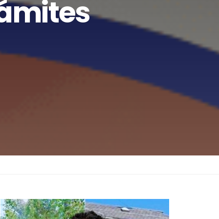
rámites