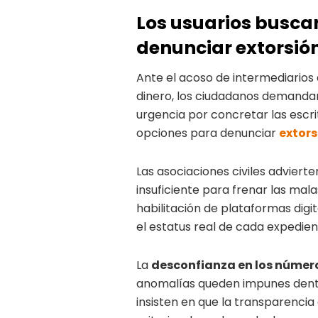
Los usuarios buscan
denunciar extorsión
Ante el acoso de intermediarios
dinero, los ciudadanos demandan
urgencia por concretar las esc
opciones para denunciar
extors
Las asociaciones civiles adviert
insuficiente para frenar las mala
habilitación de plataformas dig
el estatus real de cada expedien
La
desconfianza en los número
anomalías queden impunes dentr
insisten en que la transparencia 